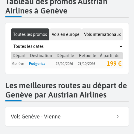
Tableau des promos Austrian
Airlines à Genève
Toutes les promos
Vols en europe
Vols internationaux
Départ
Destination
Départ le
Retour le
À partir de
199 €
Genève
Podgorica
22/10/2026
29/10/2026
Les meilleures routes au départ de
Genève par Austrian Airlines
Vols Genève - Vienne