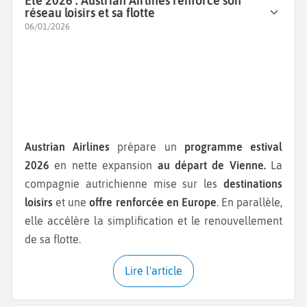
Été 2026 : Austrian Airlines renforce son
réseau loisirs et sa flotte
06/01/2026
Austrian Airlines
prépare un
programme estival
2026
en nette expansion
au départ de Vienne.
La
compagnie autrichienne mise sur les
destinations
loisirs
et une
offre renforcée en Europe
. En parallèle,
elle accélère la simplification et le renouvellement
de sa flotte.
Lire l'article