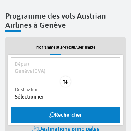
Programme des vols Austrian
Airlines à Genève
Programme aller-retour
Aller simple
Départ
Genève
(GVA)
Destination
Sélectionner
Rechercher
Destinations principales