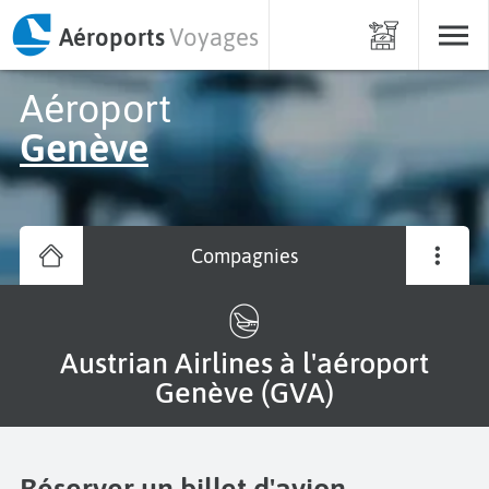
Aéroports
Voyages
Aéroport
Genève
Compagnies
Austrian Airlines à l'aéroport
Genève (GVA)
Réserver un billet d'avion