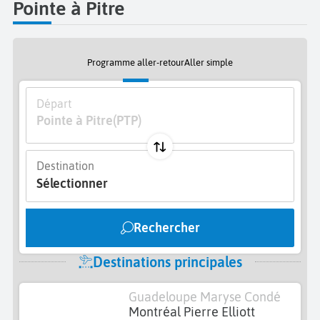
Pointe à Pitre
Programme aller-retour
Aller simple
Départ
Pointe à Pitre
(PTP)
Destination
Sélectionner
Rechercher
Destinations principales
Guadeloupe Maryse Condé
Montréal Pierre Elliott