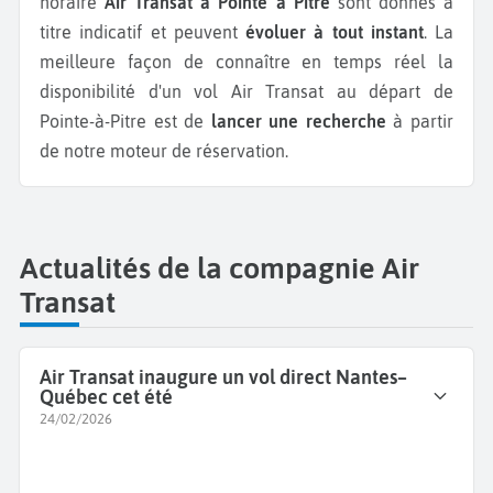
horaire
Air Transat à Pointe à Pitre
sont donnés à
titre indicatif et peuvent
évoluer à tout instant
. La
meilleure façon de connaître en temps réel la
disponibilité d'un vol Air Transat au départ de
Pointe-à-Pitre est de
lancer une recherche
à partir
de notre moteur de réservation.
Actualités de la compagnie Air
Transat
Air Transat inaugure un vol direct Nantes–
Québec cet été
24/02/2026