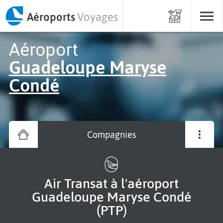
Aéroports
Voyages
Aéroport
Guadeloupe Maryse
Condé
Compagnies
Air Transat à l'aéroport
Guadeloupe Maryse Condé
(PTP)