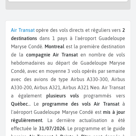
Air Transat
opère des vols directs et réguliers vers
2
destinations
dans 1 pays à l'aéroport Guadeloupe
Maryse Condé.
Montreal
est la première destination
de la
compagnie Air Transat
en nombre de vols
hebdomadaires au départ de Guadeloupe Maryse
Condé, avec en moyenne 3 vols opérés par semaine
avec des avions de type Airbus A330-300, Airbus
A330-200, Airbus A321, Airbus A321 Neo.
Air Transat
a également
plusieurs vols
programmés vers
Québec
...
Le
programme des vols Air Transat
à
l'aéroport Guadeloupe Maryse Condé est
mis à jour
régulièrement
. La dernière actualisation a été
effectuée le
31/07/2026
. Le programme et le guide