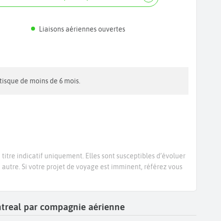
Liaisons aériennes ouvertes
ritisque de moins de 6 mois.
titre indicatif uniquement. Elles sont susceptibles d’évoluer
e autre. Si votre projet de voyage est imminent, référez vous
ontreal par compagnie aérienne