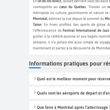
En
5h de vol direct,
laissez derrière vous les eaux 
cosmopolite au
cœur du Québec
. Trouver un
v
métropole où culture, gastronomie et nature s
Montréal
, admirez la vue depuis le sommet du
Mo
Talon
. En hiver, profitez des sports de glisse d
l’effervescence du
Festival International de Jazz
goûter à la célèbre poutine et aux bagels montré
semaine, il n’a jamais été aussi simple de voyage
maintenant et partez à la découverte de Montréal
Informations pratiques pour ré
Quel est le meilleur moment pour réserver
Quels sont les aéroports de départ et d’ar
Que faire à Montréal après l’atterrissage 