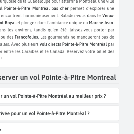
turquoise de la Guadeloupe pour atterrir à Montréal, une ville
ol Pointe-à-Pitre Montréal pas cher
permet d’explorer une
e rencontrent harmonieusement. Baladez-vous dans le
Vieux-
nt Royal
et plongez dans l’ambiance unique du
Marché Jean-
ans les environs, tandis qu’en été, laissez-vous porter par
ou des
Francofolies
. Les gourmands ne manqueront pas de
alais. Avec plusieurs
vols directs Pointe-à-Pitre Montréal
par
r entre les Caraïbes et le Canada. Réservez votre billet dès
 !
server un vol Pointe-à-Pitre Montreal
 un vol Pointe-à-Pitre Montréal au meilleur prix ?
rivée pour un vol Pointe-à-Pitre Montréal ?
?