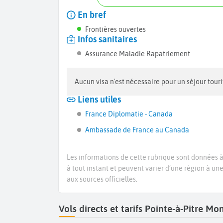
En bref
Frontières ouvertes
Infos sanitaires
Assurance Maladie Rapatriement
Aucun visa n'est nécessaire pour un séjour tou
Liens utiles
France Diplomatie - Canada
Ambassade de France au Canada
Les informations de cette rubrique sont données à 
à tout instant et peuvent varier d’une région à un
aux sources officielles.
Vols directs et tarifs Pointe-à-Pitre M