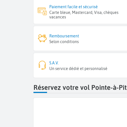
Paiement facile et sécurisé
Carte bleue, Mastercard, Visa, chèques
vacances
Remboursement
Selon conditions
S.A.V.
Un service dédié et personnalisé
Réservez votre vol Pointe-à-Pi