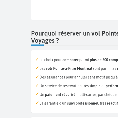
Pourquoi réserver un vol Point
Voyages ?
Le choix pour
comparer
parmi
plus de 500 com
Les
vols Pointe-à-Pitre Montreal
sont parmi les
Des assurances pour annuler sans motif jusqu’à
Un service de réservation très
simple
et
perfor
Un
paiement sécurisé
multi-cartes, par chèque 
La garantie d'un
suivi professionnel
, très
réactif