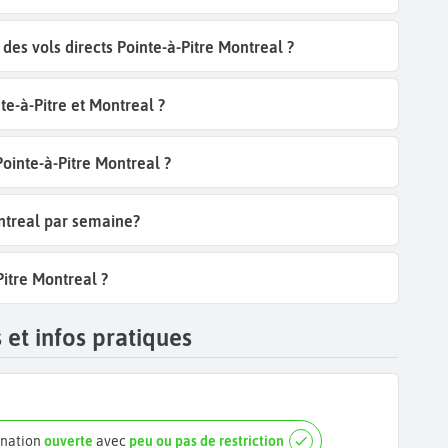
es vols directs Pointe-à-Pitre Montreal ?
e-à-Pitre et Montreal ?
Pointe-à-Pitre Montreal ?
ontreal par semaine?
Pitre Montreal ?
 et infos pratiques
ination
ouverte
avec
peu ou pas de restriction