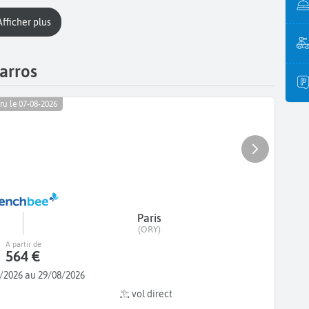
Afficher plus
arros
ru le 07-08-2026
Paris
(ORY)
A partir de
564 €
/2026 au 29/08/2026
vol direct