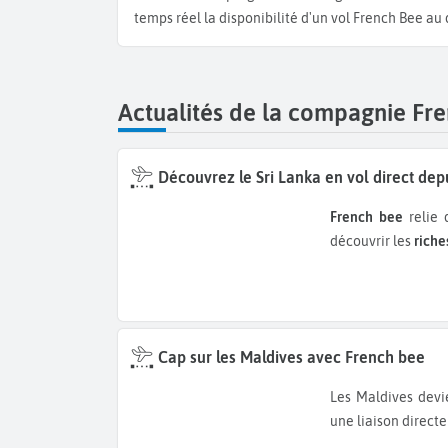
temps réel la disponibilité d'un vol French Bee au
Actualités de la compagnie Fr
Découvrez le Sri Lanka en vol direct dep
French bee
relie 
découvrir les
riche
Cap sur les Maldives avec French bee
Les Maldives deviennent plus accessibles depuis Paris-Orly. French bee lance
une liaison directe