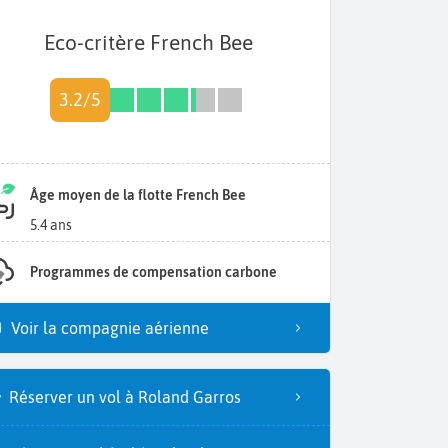
Eco-critère French Bee
3.2/5
Âge moyen de la flotte French Bee
5.4 ans
Programmes de compensation carbone
Voir la compagnie aérienne
Réserver un vol à Roland Garros