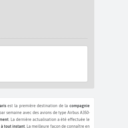
aris
est la première destination de la
compagnie
ar semaine avec des avions de type Airbus A350-
ement
. La dernière actualisation a été effectuée le
 à tout instant
. La meilleure façon de connaître en