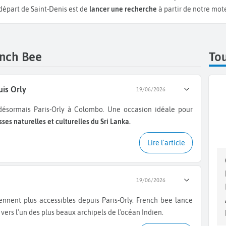
 départ de Saint-Denis est de
lancer une recherche
à partir de notre mot
ench Bee
Tou
uis Orly
19/06/2026
désormais Paris-Orly à Colombo. Une occasion idéale pour
sses naturelles et culturelles du Sri Lanka.
Lire l'article
19/06/2026
 vers l'un des plus beaux archipels de l'océan Indien.