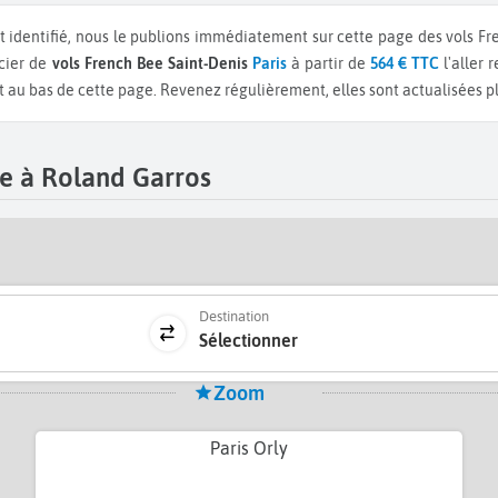
t identifié, nous le publions immédiatement sur cette page des vols F
cier de
vols French Bee Saint-Denis
Paris
à partir de
564 € TTC
l'aller
 au bas de cette page. Revenez régulièrement, elles sont actualisées plu
e à Roland Garros
Destination
Sélectionner
Zoom
Paris Orly