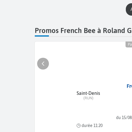
Promos French Bee à Roland G
Pa
Saint-Denis
(RUN)
du 15/08
durée 11:20