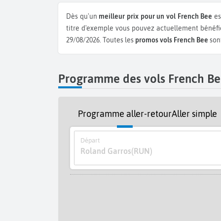
Dès qu'un
meilleur prix pour un vol French Bee
es
titre d'exemple vous pouvez actuellement bénéfi
29/08/2026.
Toutes les
promos vols French Bee
sont
Programme des vols French Be
Programme aller-retour
Aller simple
Départ
Roland Garros
(RUN)