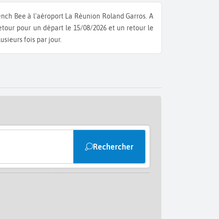
rench Bee à l'aéroport La Réunion Roland Garros.
A
 retour pour un départ le 15/08/2026 et un retour le
sieurs fois par jour.
Rechercher