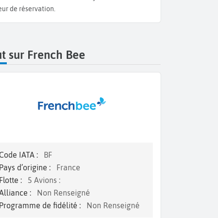
eur de réservation.
t sur French Bee
Code IATA :
BF
Pays d’origine :
France
Flotte :
5 Avions :
Alliance :
Non Renseigné
Programme de fidélité :
Non Renseigné