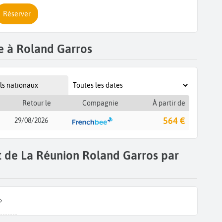
Réserver
e à Roland Garros
ls nationaux
Retour le
Compagnie
À partir de
564 €
29/08/2026
t de La Réunion Roland Garros par