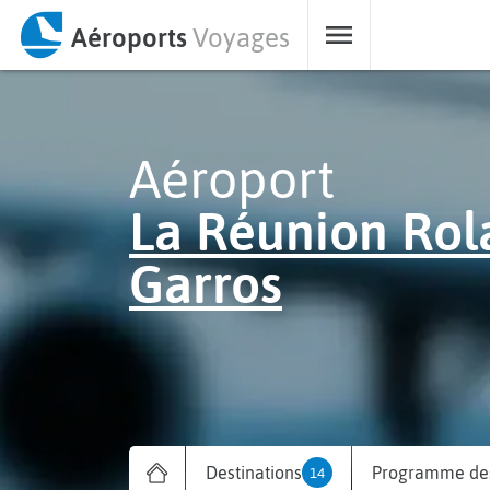
Aéroports
Voyages
Aéroport
La Réunion Rol
Garros
Destinations
Programme des
14