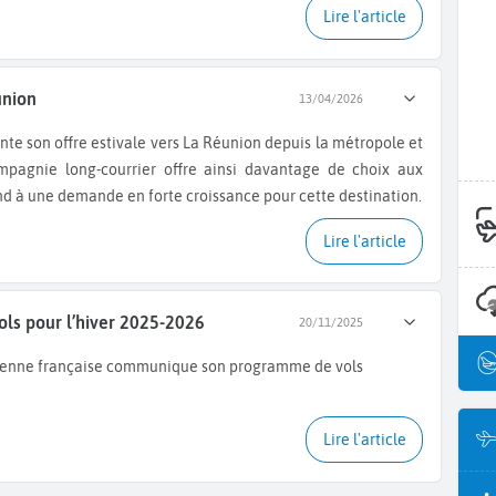
Lire l'article
union
13/04/2026
mpagnie long-courrier offre ainsi davantage de choix aux
d à une demande en forte croissance pour cette destination.
Lire l'article
ls pour l’hiver 2025-2026
20/11/2025
ienne française communique son programme de vols
Lire l'article