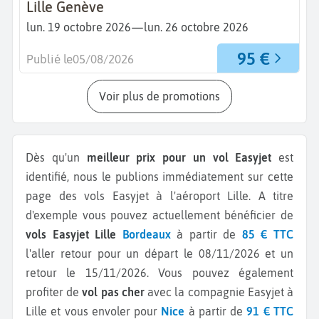
Lille Genève
—
lun. 19 octobre 2026
lun. 26 octobre 2026
95 €
Publié le
05/08/2026
Voir plus de promotions
Dès qu'un
meilleur prix pour un vol Easyjet
est
identifié, nous le publions immédiatement sur cette
page des vols Easyjet à l'aéroport Lille.
A titre
d'exemple vous pouvez actuellement bénéficier de
vols Easyjet Lille
Bordeaux
à partir de
85 € TTC
l'aller retour pour un départ le 08/11/2026 et un
retour le 15/11/2026.
Vous pouvez également
profiter de
vol pas cher
avec la compagnie Easyjet à
Lille et vous envoler pour
Nice
à partir de
91 € TTC