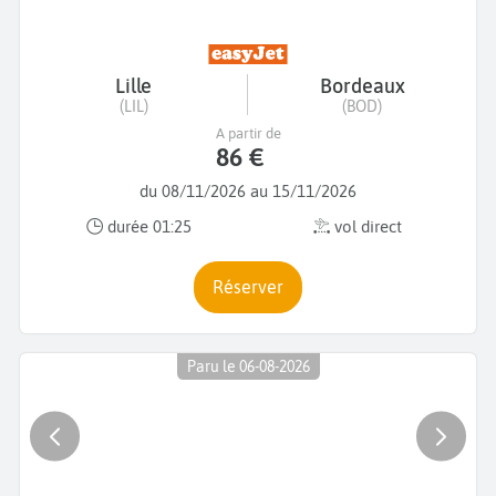
Lille
Bordeaux
(LIL)
(BOD)
A partir de
86 €
du 08/11/2026 au 15/11/2026
durée 01:25
vol direct
Réserver
Paru le 06-08-2026