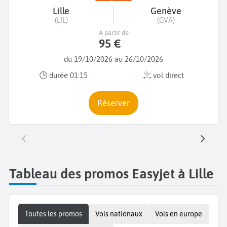
Lille
Genève
(LIL)
(GVA)
A partir de
95 €
du 19/10/2026 au 26/10/2026
durée 01:15
vol direct
Réserver
Tableau des promos Easyjet à Lille
Toutes les promos
Vols nationaux
Vols en europe