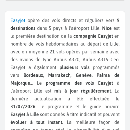
Easyjet
opère des vols directs et réguliers vers
9
destinations
dans 5 pays à l'aéroport Lille.
Nice
est
la première destination de la
compagnie Easyjet
en
nombre de vols hebdomadaires au départ de Lille,
avec en moyenne 21 vols opérés par semaine avec
des avions de type Airbus A320, Airbus A319 Ceo.
Easyjet a également
plusieurs vols
programmés
vers
Bordeaux, Marrakech, Genève, Palma de
Majorque
...
Le
programme des vols Easyjet
à
l'aéroport Lille est
mis à jour régulièrement
. La
dernière actualisation a été effectuée le
31/07/2026
. Le programme et le guide horaire
Easyjet à Lille
sont donnés à titre indicatif et peuvent
évoluer à tout instant
. La meilleure façon de