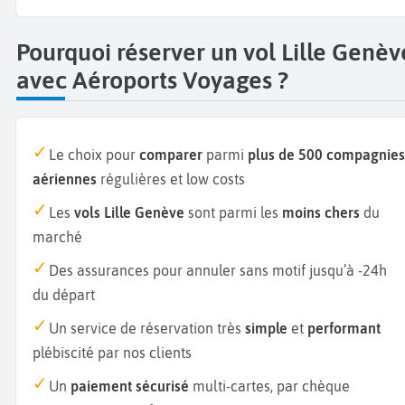
Pourquoi réserver un vol Lille Genèv
avec Aéroports Voyages ?
Le choix pour
comparer
parmi
plus de 500 compagnies
aériennes
régulières et low costs
Les
vols Lille Genève
sont parmi les
moins chers
du
marché
Des assurances pour annuler sans motif jusqu’à -24h
du départ
Un service de réservation très
simple
et
performant
plébiscité par nos clients
Un
paiement sécurisé
multi-cartes, par chèque