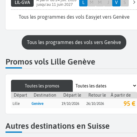
LIL-GVA
L
M
M
J
V
S
jusqu'au 11 juin 2027
Tous les programmes des vols Easyjet vers Genève
Tous les programmes des vols vers Genève
Promos vols Lille Genève
Toutes les promos
Départ
Destination
Départ le
Retour le
À partir de
95 €
Lille
Genève
19/10/2026
26/10/2026
Autres destinations en Suisse