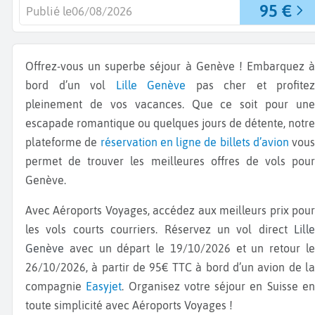
95 €
Publié le
06/08/2026
Offrez-vous un superbe séjour à Genève ! Embarquez à
bord d’un vol
Lille
Genève
pas cher et profitez
pleinement de vos vacances. Que ce soit pour une
escapade romantique ou quelques jours de détente, notre
plateforme de
réservation en ligne de billets d’avion
vous
permet de trouver les meilleures offres de vols pour
Genève.
Avec Aéroports Voyages, accédez aux meilleurs prix pour
les vols courts courriers. Réservez un vol direct
Lille
Genève
avec un départ le 19/10/2026 et un retour l
26/10/2026, à partir de 95€ TTC à bord d’un avion de la
compagnie
Easyjet
. Organisez votre séjour en Suisse e
toute simplicité avec Aéroports Voyages !