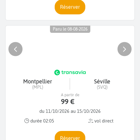
Réserver
Paru le 08-08-2026
Montpellier
Séville
(MPL)
(SVQ)
A partir de
99 €
du 11/10/2026 au 15/10/2026
durée 02:05
vol direct
Réserver