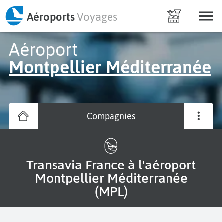
Aéroports
Voyages
Aéroport
Montpellier Méditerranée
Compagnies
Transavia France à l'aéroport
Montpellier Méditerranée
(MPL)