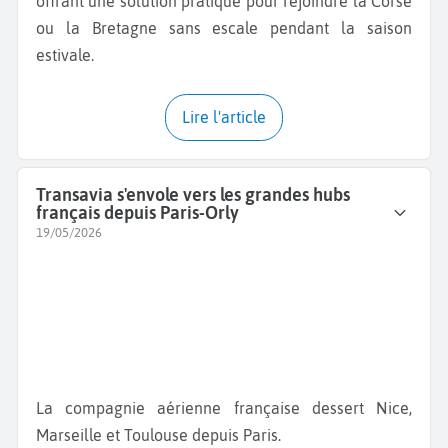
offrant une solution pratique pour rejoindre la Corse
ou la Bretagne sans escale pendant la saison
estivale.
Lire l'article
Transavia s'envole vers les grandes hubs
français depuis Paris-Orly
19/05/2026
La compagnie aérienne française dessert Nice,
Marseille et Toulouse depuis Paris.