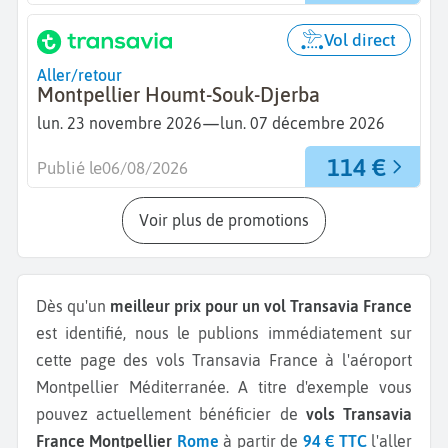
Vol direct
Aller/retour
Montpellier Houmt-Souk-Djerba
—
lun. 23 novembre 2026
lun. 07 décembre 2026
114 €
Publié le
06/08/2026
Voir plus de promotions
Dès qu'un
meilleur prix pour un vol Transavia France
est identifié, nous le publions immédiatement sur
cette page des vols Transavia France à l'aéroport
Montpellier Méditerranée.
A titre d'exemple vous
pouvez actuellement bénéficier de
vols Transavia
France Montpellier
Rome
à partir de
94 € TTC
l'aller