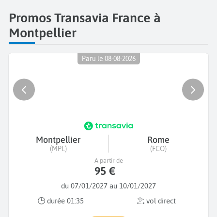
Promos Transavia France à
Montpellier
Paru le 08-08-2026
Montpellier
Rome
(MPL)
(FCO)
A partir de
95 €
du 07/01/2027 au 10/01/2027
durée 01:35
vol direct