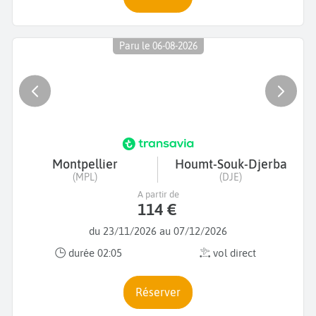
Paru le 06-08-2026
Montpellier
Houmt-Souk-Djerba
(MPL)
(DJE)
A partir de
114 €
du 23/11/2026 au 07/12/2026
durée 02:05
vol direct
Réserver