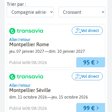
Trier par :
Vol direct
Aller/retour
Montpellier Rome
—
jeu. 07 janvier 2027
dim. 10 janvier 2027
95 €
Publié le
08/08/2026
Vol direct
Aller/retour
Montpellier Séville
—
dim. 11 octobre 2026
jeu. 15 octobre 2026
99 €
Publié le
08/08/2026