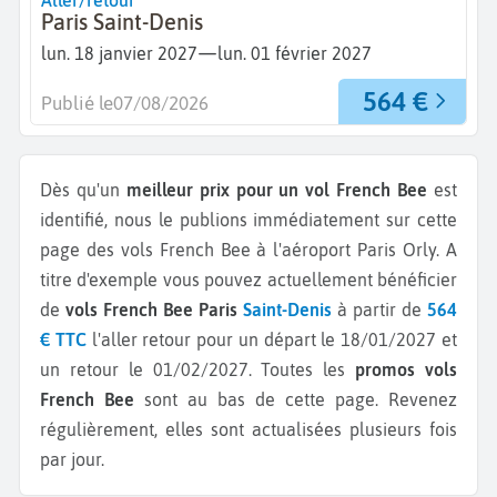
Aller/retour
Paris Saint-Denis
—
lun. 18 janvier 2027
lun. 01 février 2027
564 €
Publié le
07/08/2026
Dès qu'un
meilleur prix pour un vol French Bee
est
identifié, nous le publions immédiatement sur cette
page des vols French Bee à l'aéroport Paris Orly.
A
titre d'exemple vous pouvez actuellement bénéficier
de
vols French Bee Paris
Saint-Denis
à partir de
564
€ TTC
l'aller retour pour un départ le 18/01/2027 et
un retour le 01/02/2027.
Toutes les
promos vols
French Bee
sont au bas de cette page. Revenez
régulièrement, elles sont actualisées plusieurs fois
par jour.