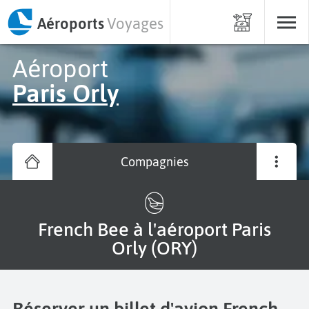
Aéroports
Voyages
Aéroport
Paris Orly
Compagnies
French Bee à l'aéroport Paris
Orly (ORY)
Réserver un billet d'avion French