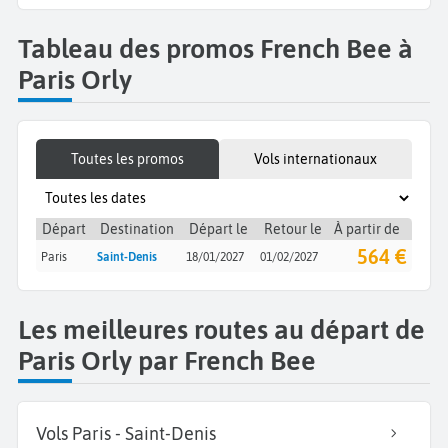
Tableau des promos French Bee à
Paris Orly
Toutes les promos
Vols internationaux
Départ
Destination
Départ le
Retour le
À partir de
564 €
Paris
Saint-Denis
18/01/2027
01/02/2027
Les meilleures routes au départ de
Paris Orly par French Bee
Vols Paris - Saint-Denis