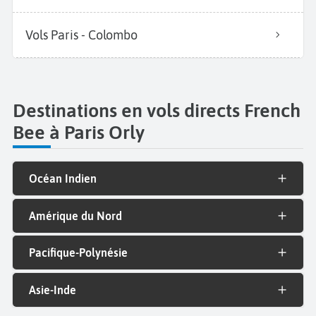
Vols Paris - Colombo
Destinations en vols directs French
Bee à Paris Orly
Océan Indien
Amérique du Nord
Pacifique-Polynésie
Asie-Inde