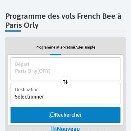
Programme des vols French Bee à
Paris Orly
Programme aller-retour
Aller simple
Départ
Paris Orly
(ORY)
Destination
Sélectionner
Rechercher
Nouveau