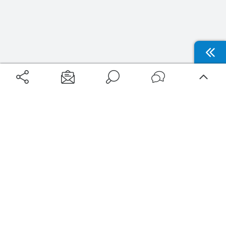
Aéroports
Voyages
Aéroports Voyages est la première plateforme de recherche de services liés au
voyage en avion. Nous vous proposons toutes les destinations, les
programmes de vols et les services disponibles pour votre aéroport : billets
d'avion, locations de voitures, hôtels... Laissez-vous inspirer et profitez d’une
expérience de voyage unique au meilleur prix !