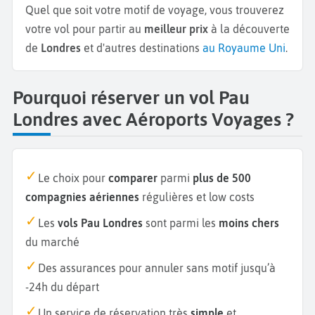
Quel que soit votre motif de voyage, vous trouverez
votre vol pour partir au
meilleur prix
à la découverte
de
Londres
et d'autres destinations
au Royaume Uni
.
Pourquoi réserver un vol Pau
Londres avec Aéroports Voyages ?
Le choix pour
comparer
parmi
plus de 500
compagnies aériennes
régulières et low costs
Les
vols Pau Londres
sont parmi les
moins chers
du marché
Des assurances pour annuler sans motif jusqu’à
-24h du départ
Un service de réservation très
simple
et