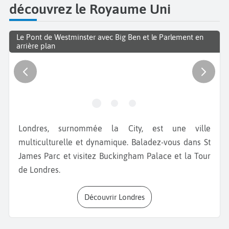
découvrez le Royaume Uni
Le Pont de Westminster avec Big Ben et le Parlement en
arrière plan
Londres, surnommée la City, est une ville
multiculturelle et dynamique. Baladez-vous dans St
James Parc et visitez Buckingham Palace et la Tour
de Londres.
Découvrir Londres