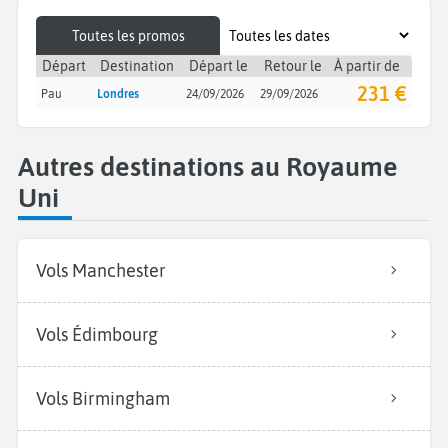
Toutes les promos
Départ
Destination
Départ le
Retour le
À partir de
231 €
Pau
Londres
24/09/2026
29/09/2026
Autres destinations au Royaume
Uni
Vols Manchester
Vols Édimbourg
Vols Birmingham