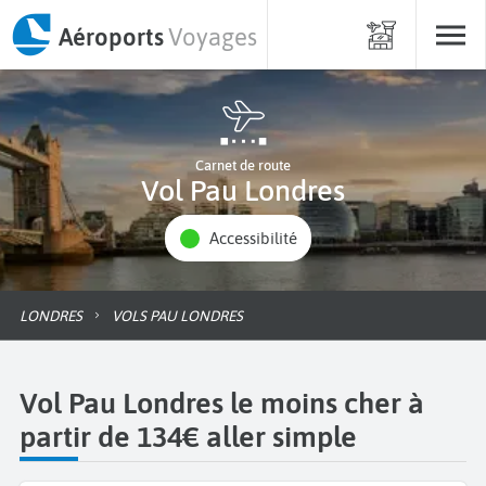
Aéroports
Voyages
Carnet de route
Vol Pau Londres
Accessibilité
LONDRES
VOLS PAU LONDRES
Vol Pau Londres le moins cher à
partir de 134€ aller simple