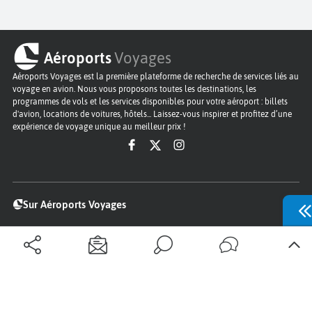
Aéroports
Voyages
Aéroports Voyages est la première plateforme de recherche de services liés au
voyage en avion. Nous vous proposons toutes les destinations, les
programmes de vols et les services disponibles pour votre aéroport : billets
d'avion, locations de voitures, hôtels... Laissez-vous inspirer et profitez d’une
expérience de voyage unique au meilleur prix !
Sur Aéroports Voyages
Aéroports-Voyages ©2026
tous droits réservés
Aéroports
Conditions générales
Politique de confidentialité
Questions - Réponses
Plan du site