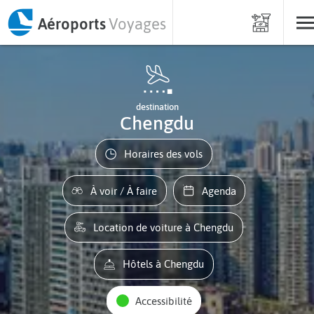
Aéroports
Voyages
destination
Chengdu
Horaires des vols
À voir / À faire
Agenda
Location de voiture à Chengdu
Hôtels à Chengdu
Accessibilité