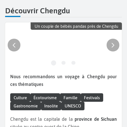
Découvrir Chengdu
Un couple de bébés pandas près de Chengdu
Nous recommandons un voyage à Chengdu pour
ces thématiques
Culture
Écotourisme
Famille
Festivals
Gastronomie
Insolite
UNESCO
Chengdu est la capitale de la
province de Sichuan
située au centre-ouest de la Chine.