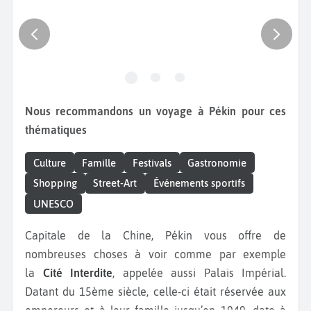
Nous recommandons un voyage à Pékin pour ces
thématiques
Culture
Famille
Festivals
Gastronomie
Shopping
Street-Art
Événements sportifs
UNESCO
Capitale de la Chine, Pékin vous offre de
nombreuses choses à voir comme par exemple
la
Cité Interdite
, appelée aussi Palais Impérial.
Datant du 15ème siècle, celle-ci était réservée aux
empereurs et à leur famille jusqu’en 1949, date à