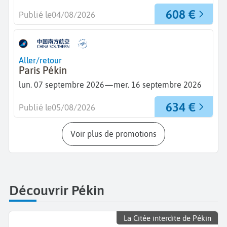
608 €
Publié le
04/08/2026
Aller/retour
Paris Pékin
—
lun. 07 septembre 2026
mer. 16 septembre 2026
634 €
Publié le
05/08/2026
Voir plus de promotions
Découvrir Pékin
La Citée interdite de Pékin