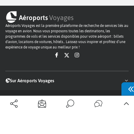
Aéroports
Voyages
Aéroports Voyages est la première plateforme de recherche de services liés au
voyage en avion. Nous vous proposons toutes les destinations, les
programmes de vols et les services disponibles pour votre aéroport : billets
d'avion, locations de voitures, hôtels... Laissez-vous inspirer et profitez d’une
expérience de voyage unique au meilleur prix !
Sur Aéroports Voyages
Aéroports-Voyages ©2026
tous droits réservés
Aéroports
Conditions générales
Politique de confidentialité
Questions - Réponses
Plan du site
Qui sommes nous ?