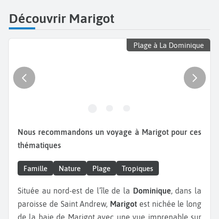
Découvrir Marigot
Plage à La Dominique
Nous recommandons un voyage à Marigot pour ces
thématiques
Famille
Nature
Plage
Tropiques
Située au nord-est de l’île de la
Dominique
, dans la
paroisse de Saint Andrew,
Marigot
est nichée le long
de la baie de Marigot avec une vue imprenable sur