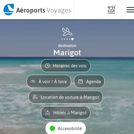
Aéroports
Voyages
destination
Marigot
Horaires des vols
À voir / À faire
Agenda
Location de voiture à Marigot
Hôtels à Marigot
Accessibilité