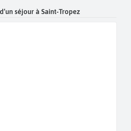
 patrimoniaux situés à proximité immédiate.
 d’un séjour à Saint-Tropez