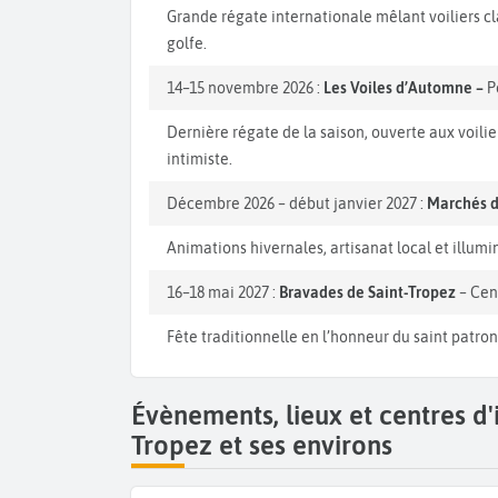
Grande régate internationale mêlant voiliers c
golfe.
14–15 novembre 2026 :
Les Voiles d’Automne –
P
Dernière régate de la saison, ouverte aux voil
intimiste.
Décembre 2026 – début janvier 2027 :
Marchés 
Animations hivernales, artisanat local et illumin
16–18 mai 2027 :
Bravades de Saint-Tropez
– Cen
Fête traditionnelle en l’honneur du saint patro
Évènements, lieux et centres d'
Tropez et ses environs