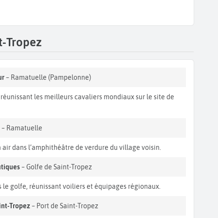
t-Tropez
ur
– Ramatuelle (Pampelonne)
réunissant les meilleurs cavaliers mondiaux sur le site de
e
– Ramatuelle
 air dans l’amphithéâtre de verdure du village voisin.
utiques
– Golfe de Saint-Tropez
le golfe, réunissant voiliers et équipages régionaux.
int-Tropez
– Port de Saint-Tropez