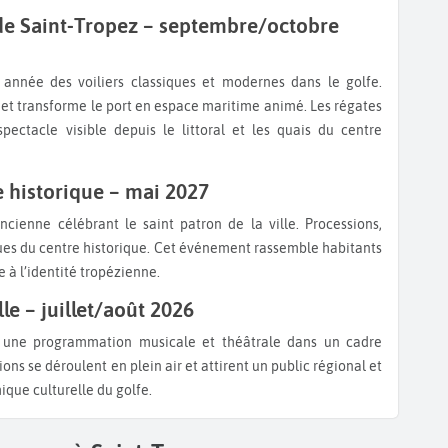
et transforme le port en espace maritime animé. Les régates
spectacle visible depuis le littoral et les quais du centre
e historique – mai 2027
ues du centre historique. Cet événement rassemble habitants
e à l’identité tropézienne.
le – juillet/août 2026
ons se déroulent en plein air et attirent un public régional et
ique culturelle du golfe.