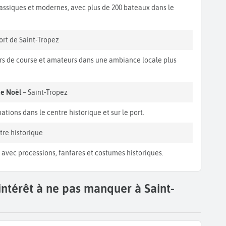
lassiques et modernes, avec plus de 200 bateaux dans le
ort de Saint-Tropez
iers de course et amateurs dans une ambiance locale plus
de Noël
– Saint-Tropez
ations dans le centre historique et sur le port.
tre historique
n avec processions, fanfares et costumes historiques.
intérêt à ne pas manquer à Saint-