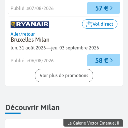
57 €
Publié le
07/08/2026
Vol direct
Aller/retour
Bruxelles Milan
—
lun. 31 août 2026
jeu. 03 septembre 2026
58 €
Publié le
06/08/2026
Voir plus de promotions
Découvrir Milan
La Galerie Victor Emanuel II