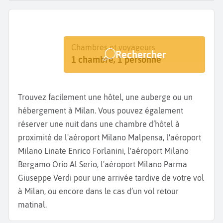
Destination
Dates
Chambres et voyageurs
Rechercher
Milan
Dates de votre séjour
1 chambre, 1 personne
Trouvez facilement une hôtel, une auberge ou un
hébergement à Milan. Vous pouvez également
réserver une nuit dans une chambre d’hôtel à
proximité de l'aéroport Milano Malpensa, l'aéroport
Milano Linate Enrico Forlanini, l'aéroport Milano
Bergamo Orio Al Serio, l'aéroport Milano Parma
Giuseppe Verdi pour une arrivée tardive de votre vol
à Milan, ou encore dans le cas d’un vol retour
matinal.