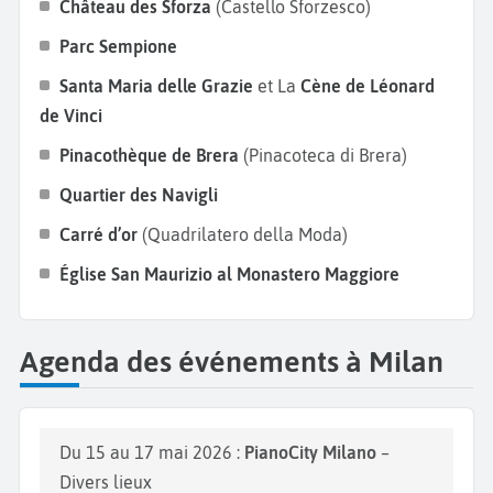
Château des Sforza
(Castello Sforzesco)
Parc Sempione
Santa Maria delle Grazie
et La
Cène de Léonard
de Vinci
Pinacothèque de Brera
(Pinacoteca di Brera)
Quartier des Navigli
Carré d’or
(Quadrilatero della Moda)
Église San Maurizio al Monastero Maggiore
Agenda des événements à Milan
Du 15 au 17 mai 2026 :
PianoCity Milano
–
Divers lieux