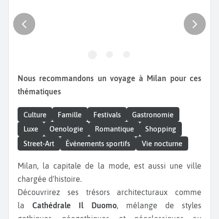
Nous recommandons un voyage à Milan pour ces
thématiques
Culture
Famille
Festivals
Gastronomie
Luxe
Oenologie
Romantique
Shopping
Street-Art
Événements sportifs
Vie nocturne
Milan, la capitale de la mode, est aussi une ville
chargée d'histoire.
Découvrirez ses trésors architecturaux comme
la
Cathédrale Il Duomo
, mélange de styles
gothiques, néogothiques et néoclassiques au