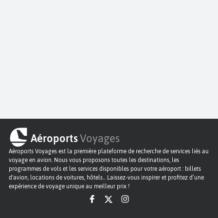
Aéroports
Voyages
Aéroports Voyages est la première plateforme de recherche de services liés au
voyage en avion. Nous vous proposons toutes les destinations, les
programmes de vols et les services disponibles pour votre aéroport : billets
d'avion, locations de voitures, hôtels... Laissez-vous inspirer et profitez d’une
expérience de voyage unique au meilleur prix !