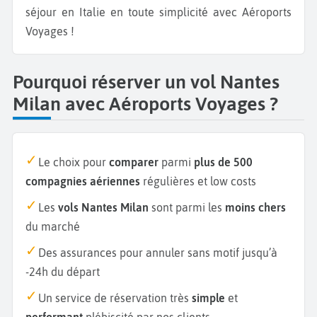
séjour en Italie en toute simplicité avec Aéroports
Voyages !
Pourquoi réserver un vol Nantes
Milan avec Aéroports Voyages ?
Le choix pour
comparer
parmi
plus de 500
compagnies aériennes
régulières et low costs
Les
vols Nantes Milan
sont parmi les
moins chers
du marché
Des assurances pour annuler sans motif jusqu’à
-24h du départ
Un service de réservation très
simple
et
performant
plébiscité par nos clients