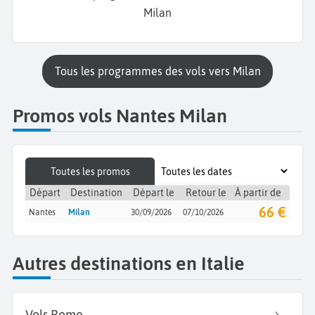
Milan
Tous les programmes des vols vers Milan
Promos vols Nantes Milan
Toutes les promos
Départ
Destination
Départ le
Retour le
À partir de
66 €
Nantes
Milan
30/09/2026
07/10/2026
Autres destinations en Italie
Vols Rome