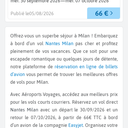
—
mer. 30 septembre 2026
mer. 07 octobre 2026
66 €
Publié le
05/08/2026
Offrez-vous un superbe séjour à Milan ! Embarquez
à bord d’un vol
Nantes
Milan
pas cher et profitez
pleinement de vos vacances. Que ce soit pour une
escapade romantique ou quelques jours de détente,
notre plateforme de
réservation en ligne de billets
d’avion
vous permet de trouver les meilleures offres
de vols pour Milan.
Avec Aéroports Voyages, accédez aux meilleurs prix
pour les vols courts courriers. Réservez un vol direct
Nantes Milan
avec un départ le 30/09/2026 et un
retour le 07/10/2026, à partir de 66€ TTC à bord
d’un avion de la compagnie
Easyjet
. Organisez votre