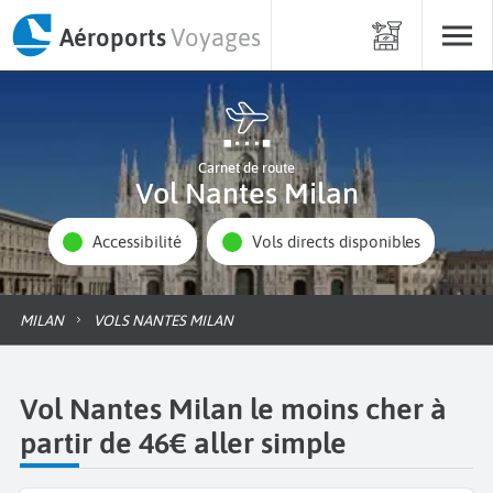
Aéroports
Voyages
Carnet de route
Vol Nantes Milan
Accessibilité
Vols directs disponibles
MILAN
VOLS NANTES MILAN
Vol Nantes Milan le moins cher à
partir de 46€ aller simple