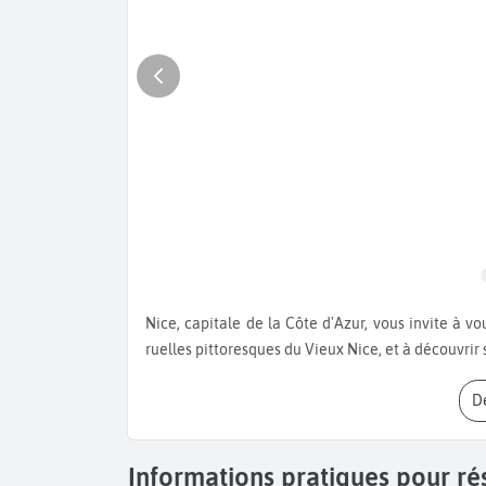
Nice, capitale de la Côte d'Azur, vous invite à vous balader sur la mythique Promenade des Anglais, dans les
ruelles pittoresques du Vieux Nice, et à découvrir s
Informations pratiques pour ré