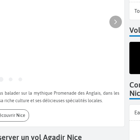
To
Vol
Co
Ni
a riche culture et ses délicieuses spécialités locales.
Ea
Découvrir Nice
server un vol Agadir Nice