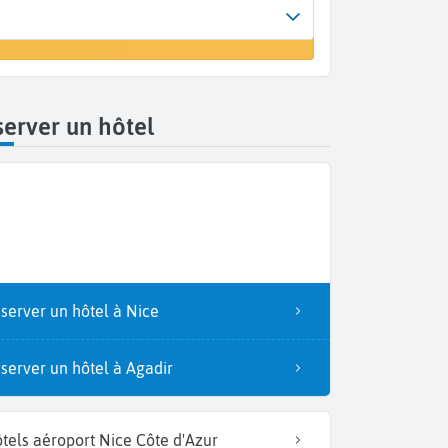
Arrivée
r un vol
Nice (NCE)
erver un hôtel
server un hôtel à Nice
server un hôtel à Agadir
tels aéroport Nice Côte d'Azur