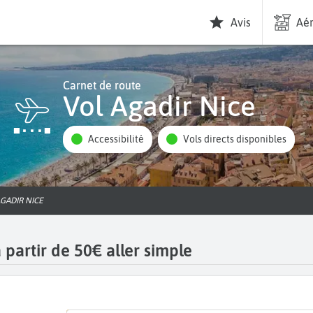
Avis
Aér
Carnet de route
Vol Agadir Nice
Accessibilité
Vols directs disponibles
AGADIR NICE
 partir de 50€ aller simple