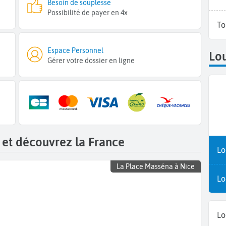
Besoin de souplesse
Possibilité de payer en 4x
To
Espace Personnel
Lou
Gérer votre dossier en ligne
 et découvrez la France
Lo
La Place Masséna à Nice
Lo
Lo