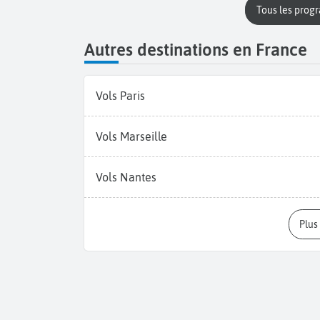
Tous les prog
Autres destinations en France
Vols Paris
Vols Marseille
Vols Nantes
Plu