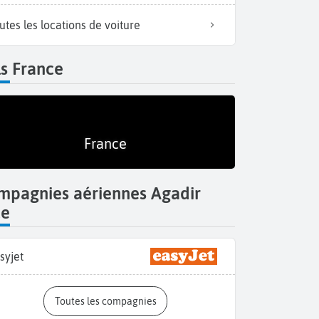
utes les locations de voiture
s France
France
mpagnies aériennes Agadir
ce
syjet
Toutes les compagnies