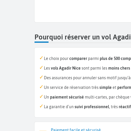
Pourquoi réserver un vol Agad
Le choix pour
comparer
parmi
plus de 500 com
Les
vols Agadir Nice
sont parmi les
moins chers
Des assurances pour annuler sans motif jusqu’à
Un service de réservation très
simple
et
perfor
Un
paiement sécurisé
multi-cartes, par chèque 
La garantie d'un
suivi professionnel
, très
réactif
Paiement facile et sécurisé