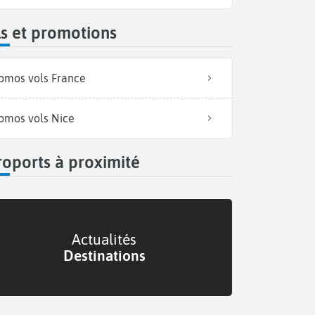
s et promotions
omos vols France
omos vols Nice
oports à proximité
Actualités
Destinations