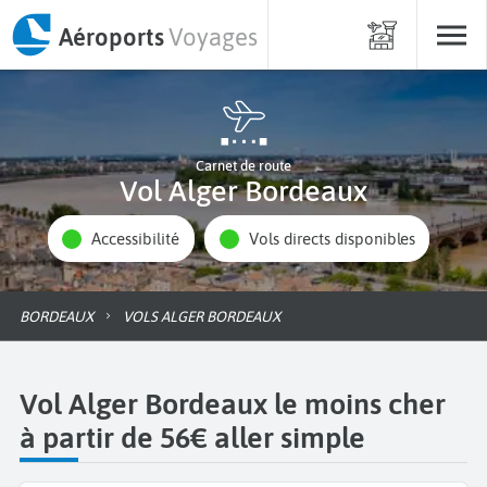
Aéroports
Voyages
Carnet de route
Vol Alger Bordeaux
Accessibilité
Vols directs disponibles
BORDEAUX
VOLS ALGER BORDEAUX
Vol Alger Bordeaux le moins cher
à partir de 56€ aller simple