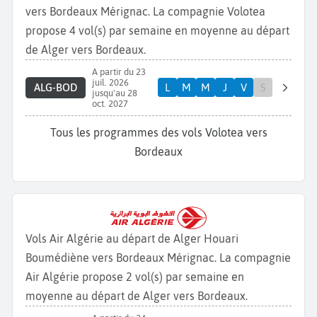
vers Bordeaux Mérignac. La compagnie Volotea
propose 4 vol(s) par semaine en moyenne au départ
de Alger vers Bordeaux.
A partir du 23
juil. 2026
ALG-BOD
L
M
M
J
V
S
jusqu'au 28
oct. 2027
Tous les programmes des vols Volotea vers
Bordeaux
Vols Air Algérie au départ de Alger Houari
Boumédiène vers Bordeaux Mérignac. La compagnie
Air Algérie propose 2 vol(s) par semaine en
moyenne au départ de Alger vers Bordeaux.