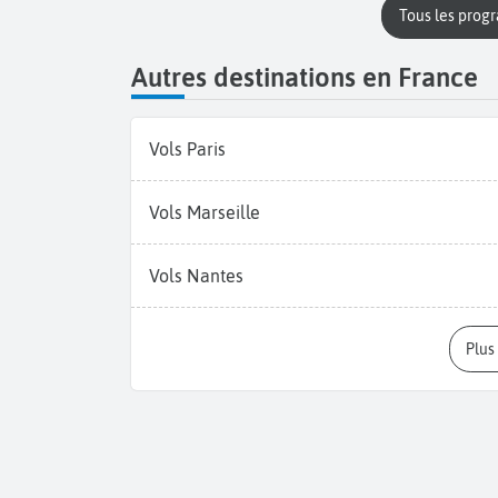
Tous les prog
Autres destinations en France
Vols Paris
Vols Marseille
Vols Nantes
Plu