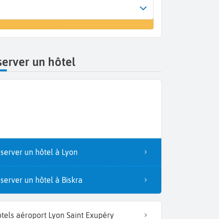
Arrivée
er un vol
Lyon (LYS)
erver un hôtel
server un hôtel à Lyon
server un hôtel à Biskra
tels aéroport Lyon Saint Exupéry