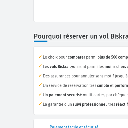
Pourquoi réserver un vol Biskr
Le choix pour
comparer
parmi
plus de 500 com
Les
vols Biskra Lyon
sont parmi les
moins chers
Des assurances pour annuler sans motif jusqu’à
Un service de réservation très
simple
et
perfor
Un
paiement sécurisé
multi-cartes, par chèque 
La garantie d'un
suivi professionnel
, très
réactif
Paiement facile et sécurisé