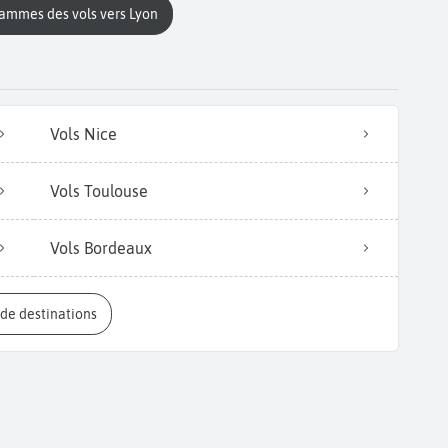
rammes des vols vers Lyon
Vols Nice
Vols Toulouse
Vols Bordeaux
s de destinations