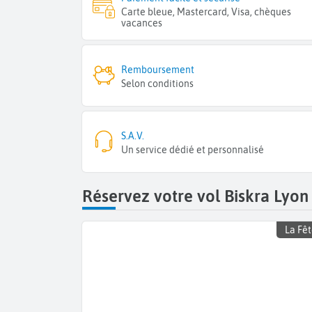
Carte bleue, Mastercard, Visa, chèques
vacances
Remboursement
Selon conditions
S.A.V.
Un service dédié et personnalisé
Réservez votre vol Biskra Lyon
La Fêt