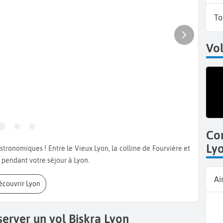
To
Vol
Co
Ly
s pendant votre séjour à Lyon.
Ai
Découvrir Lyon
server un vol Biskra Lyon