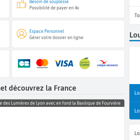
Besoin de souplesse
Possibilité de payer en 4x
To
Espace Personnel
Lou
Gérer votre dossier en ligne
 et découvrez la France
Lo
e des Lumières de Lyon avec en fond la Basilique de Fourvière
Lo
Lo