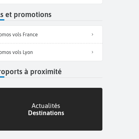
s et promotions
omos vols France
omos vols Lyon
oports à proximité
Actualités
Destinations