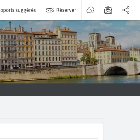
oports suggérés
Réserver