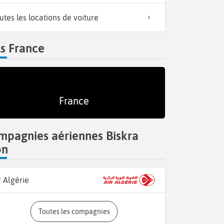
utes les locations de voiture
s France
France
mpagnies aériennes Biskra
on
r Algérie
Toutes les compagnies