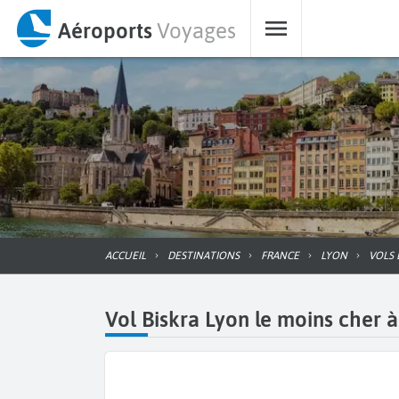
Aéroports
Voyages
ACCUEIL
DESTINATIONS
FRANCE
LYON
VOLS
Vol Biskra Lyon le moins cher à