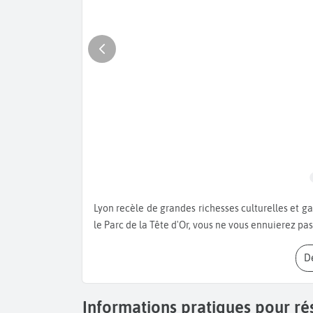
Lyon recèle de grandes richesses culturelles et gastronomiques ! Entre le Vieux Lyon, la colline de Fourvière et
le Parc de la Tête d'Or, vous ne vous ennuierez pa
Informations pratiques pour ré