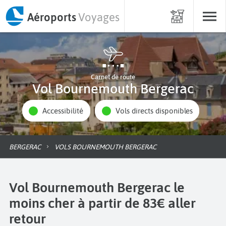
Aéroports
Voyages
Carnet de route
Vol Bournemouth Bergerac
Accessibilité
Vols directs disponibles
BERGERAC
VOLS BOURNEMOUTH BERGERAC
Vol Bournemouth Bergerac le
moins cher à partir de 83€ aller
retour