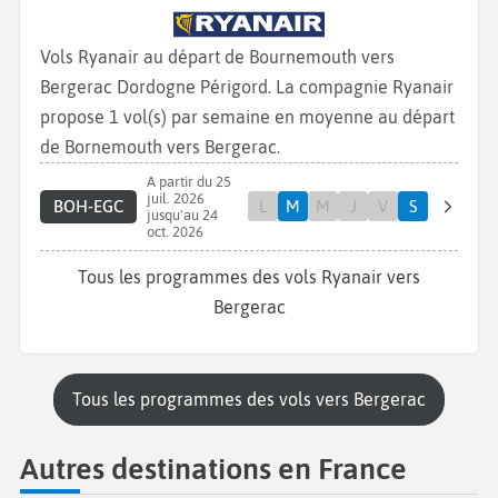
Vols Ryanair au départ de Bournemouth vers
Bergerac Dordogne Périgord. La compagnie Ryanair
propose 1 vol(s) par semaine en moyenne au départ
de Bornemouth vers Bergerac.
A partir du 25
juil. 2026
BOH-EGC
L
M
M
J
V
S
jusqu'au 24
oct. 2026
Tous les programmes des vols Ryanair vers
Bergerac
Tous les programmes des vols vers Bergerac
Autres destinations en France