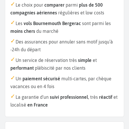
Le choix pour
comparer
parmi
plus de 500
compagnies aériennes
régulières et low costs
Les
vols Bournemouth Bergerac
sont parmi les
moins chers
du marché
Des assurances pour annuler sans motif jusqu’à
-24h du départ
Un service de réservation très
simple
et
performant
plébiscité par nos clients
Un
paiement sécurisé
multi-cartes, par chèque
vacances ou en 4 fois
La garantie d'un
suivi professionnel
, très
réactif
et
localisé
en France