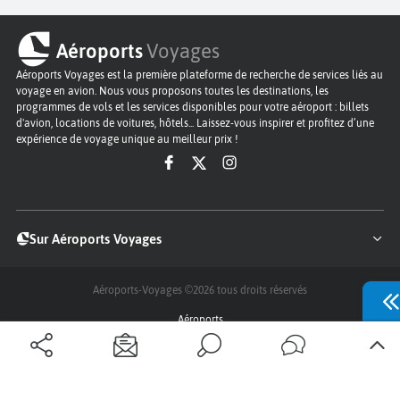
Aéroports
Voyages
Aéroports Voyages est la première plateforme de recherche de services liés au
voyage en avion. Nous vous proposons toutes les destinations, les
programmes de vols et les services disponibles pour votre aéroport : billets
d'avion, locations de voitures, hôtels... Laissez-vous inspirer et profitez d’une
expérience de voyage unique au meilleur prix !
Sur Aéroports Voyages
Aéroports-Voyages ©2026
tous droits réservés
Aéroports
Conditions générales
Politique de confidentialité
Questions - Réponses
Plan du site
Qui sommes nous ?
Contact