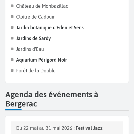
Château de Monbazillac​
Cloître de Cadouin​
Jardin botanique d'Eden et Sens
J
ardins de Sardy​
Jardins d'Eau​
Aquarium Périgord Noir
Forêt de la Double
Agenda des événements à
Bergerac
Du 22 mai au 31 mai 2026 :
Festival Jazz