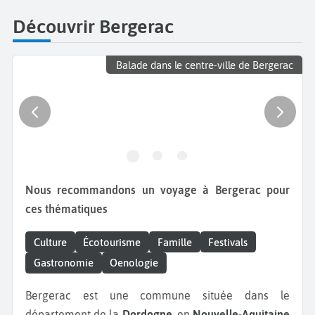
Découvrir Bergerac
Balade dans le centre-ville de Bergerac
Nous recommandons un voyage à Bergerac pour
ces thématiques
Culture
Écotourisme
Famille
Festivals
Gastronomie
Oenologie
Bergerac est une commune située dans le
département de la
Dordogne
, en
Nouvelle-Aquitaine