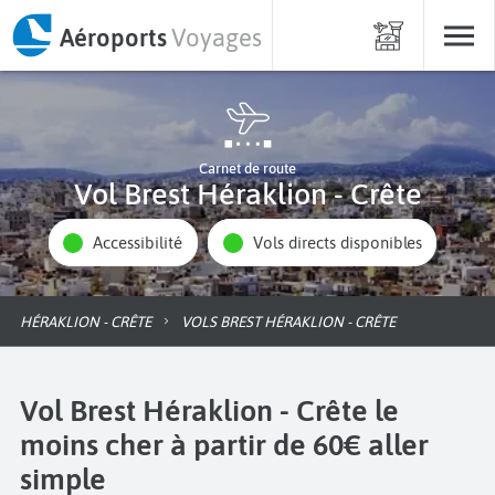
Aéroports
Voyages
Carnet de route
Vol Brest Héraklion - Crête
Accessibilité
Vols directs disponibles
HÉRAKLION - CRÊTE
VOLS BREST HÉRAKLION - CRÊTE
Vol Brest Héraklion - Crête le
moins cher à partir de 60€ aller
simple