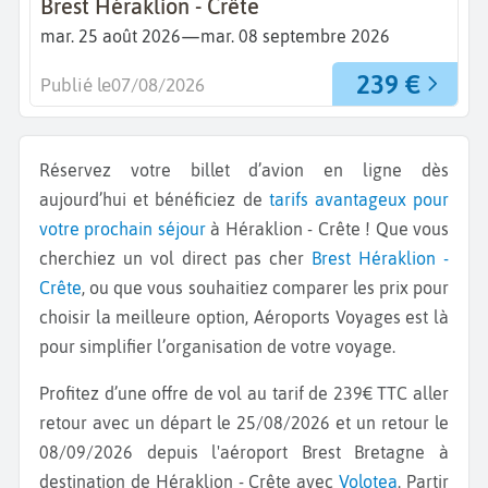
Brest Héraklion - Crête
—
mar. 25 août 2026
mar. 08 septembre 2026
239 €
Publié le
07/08/2026
Réservez votre billet d’avion en ligne dès
aujourd’hui et bénéficiez de
tarifs avantageux pour
votre prochain séjour
à Héraklion - Crête ! Que vous
cherchiez un vol direct pas cher
Brest
Héraklion -
Crête
, ou que vous souhaitiez comparer les prix pour
choisir la meilleure option, Aéroports Voyages est là
pour simplifier l’organisation de votre voyage.
Profitez d’une offre de vol au tarif de 239€ TTC aller
retour avec un départ le 25/08/2026 et un retour le
08/09/2026 depuis l'aéroport Brest Bretagne à
destination de Héraklion - Crête avec
Volotea
. Partir