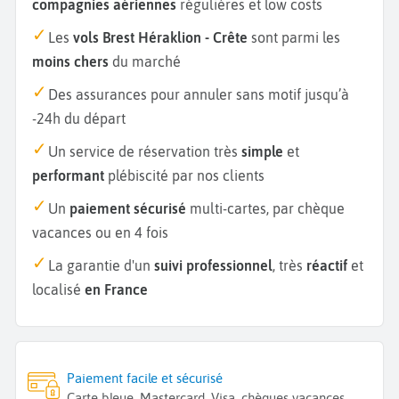
compagnies aériennes
régulières et low costs
Les
vols Brest Héraklion - Crête
sont parmi les
moins chers
du marché
Des assurances pour annuler sans motif jusqu’à
-24h du départ
Un service de réservation très
simple
et
performant
plébiscité par nos clients
Un
paiement sécurisé
multi-cartes, par chèque
vacances ou en 4 fois
La garantie d'un
suivi professionnel
, très
réactif
et
localisé
en France
Paiement facile et sécurisé
Carte bleue, Mastercard, Visa, chèques vacances