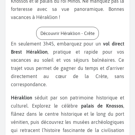
Knossos et le palais du roi Minos. Ne manquez pas la
forteresse avec sa vue panoramique. Bonnes
vacances à Héraklion !
Découvrir Héraklion - Crête
En seulement 3h45, embarquez pour un
vol direct
Brest Héraklion
, pratique et rapide pour vos
vacances au soleil et vos séjours balnéaires. Ce
trajet vous permet de gagner du temps et d’arriver
directement au cœur de la Crète, sans
correspondance.
Héraklion
séduit par son patrimoine historique et
culturel. Explorez le célèbre
palais de Knossos
,
flânez dans le centre historique et le long du port
vénitien, puis découvrez les musées archéologiques
qui retracent l’histoire fascinante de la civilisation