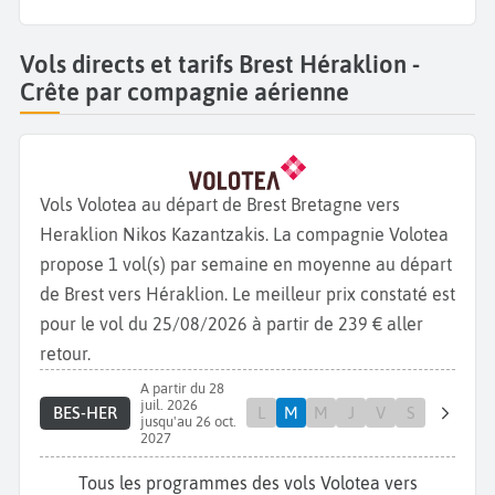
Vols directs et tarifs Brest Héraklion -
Crête par compagnie aérienne
Vols Volotea au départ de Brest Bretagne vers
Heraklion Nikos Kazantzakis. La compagnie Volotea
propose 1 vol(s) par semaine en moyenne au départ
de Brest vers Héraklion. Le meilleur prix constaté est
pour le vol du 25/08/2026 à partir de 239 € aller
retour.
A partir du 28
juil. 2026
BES-HER
L
M
M
J
V
S
jusqu'au 26 oct.
2027
Tous les programmes des vols Volotea vers