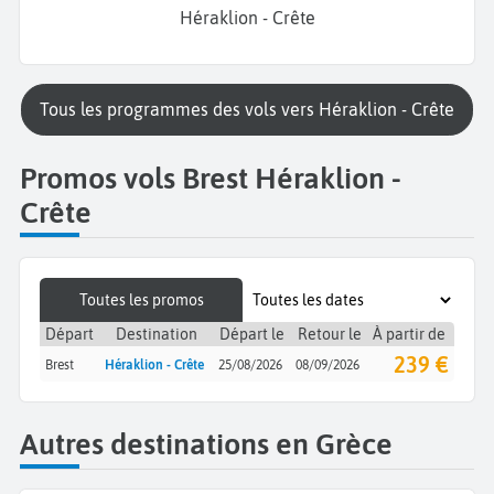
Héraklion - Crête
Tous les programmes des vols vers Héraklion - Crête
Promos vols Brest Héraklion -
Crête
Toutes les promos
Départ
Destination
Départ le
Retour le
À partir de
239 €
Brest
Héraklion - Crête
25/08/2026
08/09/2026
Autres destinations en Grèce