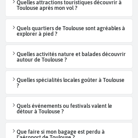
Quelles attractions touristiques découvrir à
Toulouse après mon vol ?
Quels quartiers de Toulouse sont agréables à
explorer à pied ?
Quelles activités nature et balades découvrir
autour de Toulouse ?
Quelles spécialités locales goûter à Toulouse
?
Quels événements ou festivals valent le
détour à Toulouse ?
Que faire si mon bagage est perdu à
l’aéroport de Toulouse ?