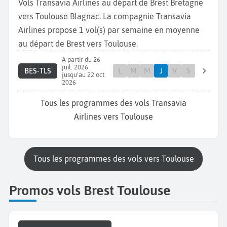
Vols Transavia Airlines au départ de Brest Bretagne
vers Toulouse Blagnac. La compagnie Transavia
Airlines propose 1 vol(s) par semaine en moyenne
au départ de Brest vers Toulouse.
A partir du 26
juil. 2026
BES-TLS
L
M
M
J
V
S
jusqu'au 22 oct.
2026
Tous les programmes des vols Transavia
Airlines vers Toulouse
Tous les programmes des vols vers Toulouse
Promos vols Brest Toulouse