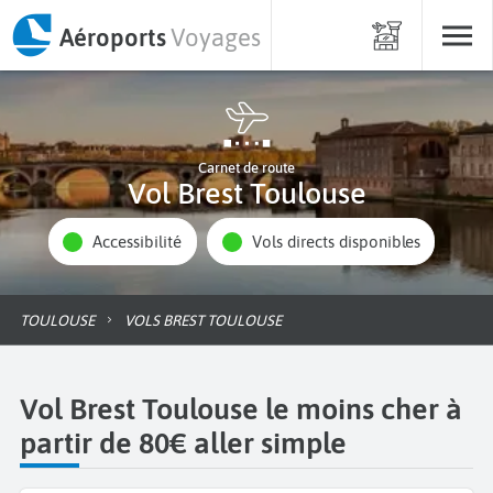
Aéroports
Voyages
Carnet de route
Vol Brest Toulouse
Accessibilité
Vols directs disponibles
TOULOUSE
VOLS BREST TOULOUSE
Vol Brest Toulouse le moins cher à
partir de 80€ aller simple