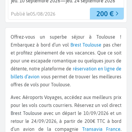
—
jeu. 10 septembre 2026
jeu. 24 septembre 2026
200 €
Publié le
05/08/2026
Offrez-vous un superbe séjour à Toulouse !
Embarquez à bord d’un vol
Brest
Toulouse
pas cher
et profitez pleinement de vos vacances. Que ce soit
pour une escapade romantique ou quelques jours de
détente, notre plateforme de
réservation en ligne de
billets d’avion
vous permet de trouver les meilleures
offres de vols pour Toulouse.
Avec Aéroports Voyages, accédez aux meilleurs prix
pour les vols courts courriers. Réservez un vol direct
Brest Toulouse
avec un départ le 10/09/2026 et un
retour le 24/09/2026, à partir de 200€ TTC à bord
d’un avion de la compagnie
Transavia France
.