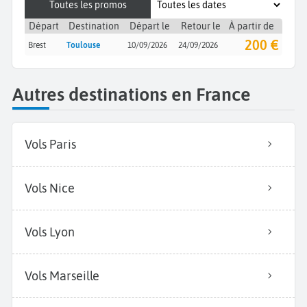
Toutes les promos
Départ
Destination
Départ le
Retour le
À partir de
200 €
Brest
Toulouse
10/09/2026
24/09/2026
Autres destinations en France
Vols Paris
Vols Nice
Vols Lyon
Vols Marseille