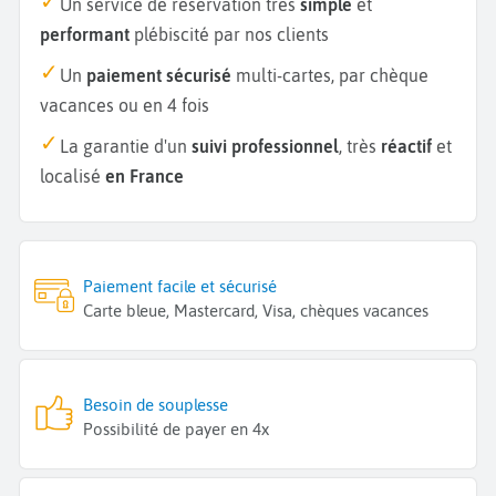
Un service de réservation très
simple
et
performant
plébiscité par nos clients
Un
paiement sécurisé
multi-cartes, par chèque
vacances ou en 4 fois
La garantie d'un
suivi professionnel
, très
réactif
et
localisé
en France
Paiement facile et sécurisé
Carte bleue, Mastercard, Visa, chèques vacances
Besoin de souplesse
Possibilité de payer en 4x