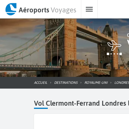
Aéroports
Voyages
ACCUEIL
DESTINATIONS
ROYAUME-UNI
LONDRE
Vol Clermont-Ferrand Londres l