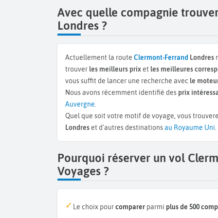
Avec quelle compagnie trouver
Londres ?
Actuellement la route
Clermont-Ferrand
Londres
n
trouver
les meilleurs prix
et
les meilleures corre
vous suffit de lancer une recherche avec
le moteur
Nous avons récemment identifié des
prix intéress
Auvergne
.
Quel que soit votre motif de voyage, vous trouvere
Londres
et d'autres destinations
au Royaume Uni
.
Pourquoi réserver un vol Cler
Voyages ?
Le choix pour
comparer
parmi
plus de 500 com