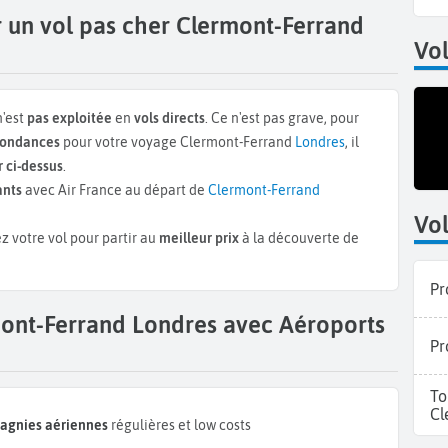
 un vol pas cher Clermont-Ferrand
Vo
'est
pas exploitée
en
vols directs
. Ce n'est pas grave, pour
spondances
pour votre voyage Clermont-Ferrand
Londres
, il
 ci-dessus
.
ants
avec Air France au départ de
Clermont-Ferrand
Vol
z votre vol pour partir au
meilleur prix
à la découverte de
Pr
mont-Ferrand Londres avec Aéroports
Pr
To
Cl
pagnies aériennes
régulières et low costs