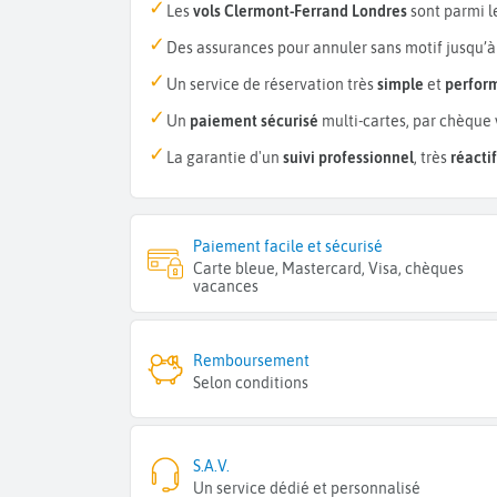
Les
vols Clermont-Ferrand Londres
sont parmi l
Des assurances pour annuler sans motif jusqu’à
Un service de réservation très
simple
et
perfor
Un
paiement sécurisé
multi-cartes, par chèque 
La garantie d'un
suivi professionnel
, très
réactif
Paiement facile et sécurisé
Carte bleue, Mastercard, Visa, chèques
vacances
Remboursement
Selon conditions
S.A.V.
Un service dédié et personnalisé