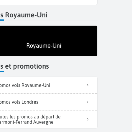
ls Royaume-Uni
Royaume-Uni
s et promotions
omos vols Royaume-Uni
omos vols Londres
utes les promos au départ de
ermont-Ferrand Auvergne