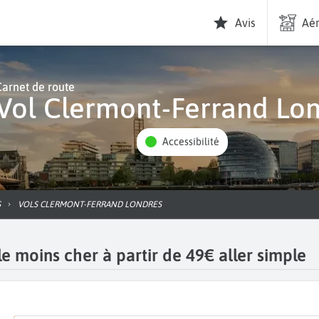
Avis
Aér
Carnet de route
Vol Clermont-Ferrand Lo
Accessibilité
S
VOLS CLERMONT-FERRAND LONDRES
e moins cher à partir de 49€ aller simple