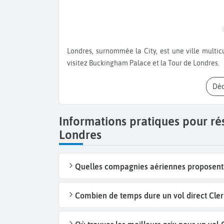
Londres, surnommée la City, est une ville multiculturelle et dynamique. Baladez-vous dans St James Parc et
visitez Buckingham Palace et la Tour de Londres.
Dé
Informations pratiques pour ré
Londres
Quelles compagnies aériennes proposent 
Combien de temps dure un vol direct Cle