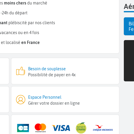
es
moins chers
du marché
Aér
 -24h du départ
mant
plébiscité par nos clients
Bi
Fe
vacances ou en 4 fois
et localisé
en France
Besoin de souplesse
Possibilité de payer en 4x
Espace Personnel
Gérer votre dossier en ligne