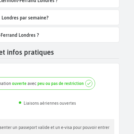
 Clermont-Ferrand Londres ?
d Londres par semaine?
-Ferrand Londres ?
t infos pratiques
ination
ouverte
avec
peu ou pas de restriction
Liaisons aériennes ouvertes