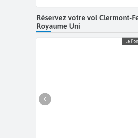
Réservez votre vol Clermont-F
Royaume Uni
Le Pon