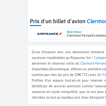
Prix d'un billet d'avion
Clermo
Aller/retour
Clermont-Ferrand Londres
Envie d’évasion vers une destination lointaine ? Offrez-vous le voyage de vos rêves à Londres pour des
vacances inoubliables au Royaume Uni !
Comparez
aériennes et réservez votre vol
Clermont-Ferran
disponibles (économique, affaires ou première cla
Londres pas cher (au prix de 239€ TTC) avec
Air F
Profitez d’un espace tout-en-un pour réserver v
bénéficiez de services premium comme l’assuran
vacances en toute tranquillité, que ce soit pour
méritées, le tout au meilleur prix. Avec Aéroports