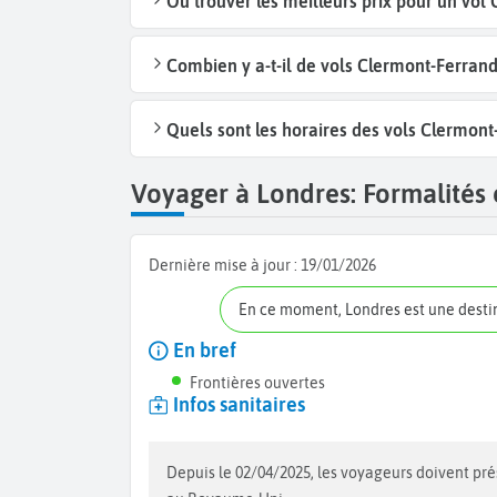
Où trouver les meilleurs prix pour un vol
Combien y a-t-il de vols Clermont-Ferran
Quels sont les horaires des vols Clermont
Voyager à Londres: Formalités e
Dernière mise à jour :
19/01/2026
En ce moment, Londres est une dest
En bref
Frontières ouvertes
Infos sanitaires
Depuis le 02/04/2025, les voyageurs doivent présenter un passeport valide et un e-visa pour pouvoir entrer