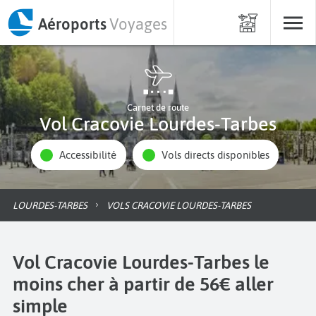
Aéroports
Voyages
Carnet de route
Vol Cracovie Lourdes-Tarbes
Accessibilité
Vols directs disponibles
LOURDES-TARBES
VOLS CRACOVIE LOURDES-TARBES
Vol Cracovie Lourdes-Tarbes le
moins cher à partir de 56€ aller
simple