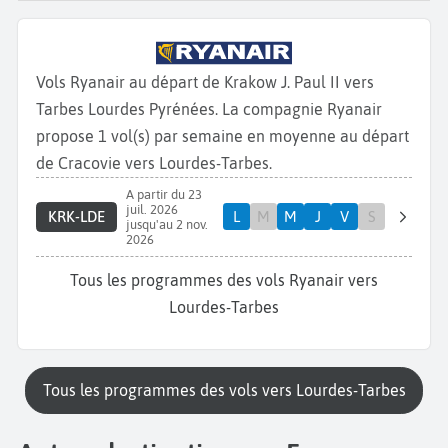
Vols Ryanair au départ de Krakow J. Paul II vers
Tarbes Lourdes Pyrénées. La compagnie Ryanair
propose 1 vol(s) par semaine en moyenne au départ
de Cracovie vers Lourdes-Tarbes.
A partir du 23
juil. 2026
KRK-LDE
L
M
M
J
V
S
jusqu'au 2 nov.
2026
Tous les programmes des vols Ryanair vers
Lourdes-Tarbes
Tous les programmes des vols vers Lourdes-Tarbes