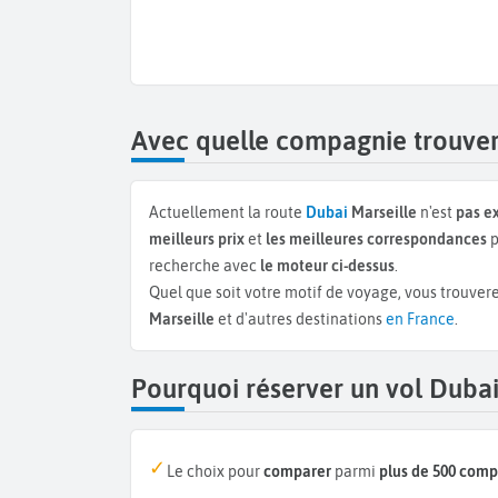
Avec quelle compagnie trouver 
Actuellement la route
Dubai
Marseille
n'est
pas e
meilleurs prix
et
les meilleures correspondances
p
recherche avec
le moteur ci-dessus
.
Quel que soit votre motif de voyage, vous trouvere
Marseille
et d'autres destinations
en France
.
Pourquoi réserver un vol Dubai
Le choix pour
comparer
parmi
plus de 500 com