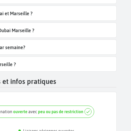
i et Marseille ?
Dubai Marseille ?
par semaine?
seille ?
 et infos pratiques
ination
ouverte
avec
peu ou pas de restriction