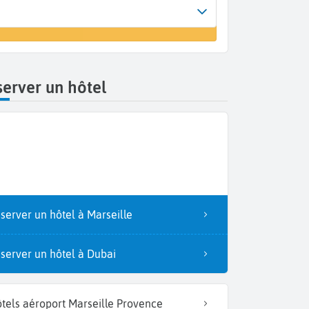
Arrivée
 un vol
Marseille (MRS)
erver un hôtel
server un hôtel à Marseille
server un hôtel à Dubai
tels aéroport Marseille Provence