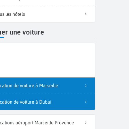
us les hôtels
er une voiture
cation de voiture à Marseille
cation de voiture à Dubai
cations aéroport Marseille Provence