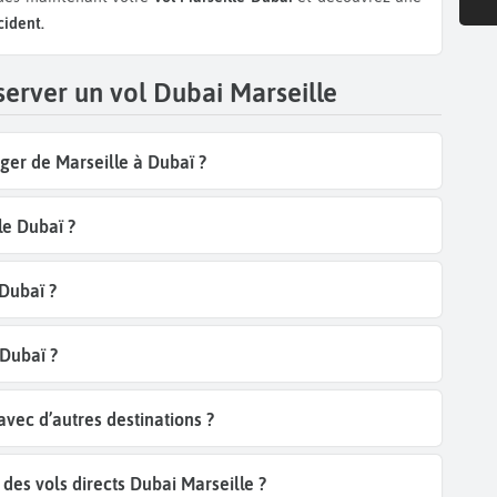
ident.
server un vol Dubai Marseille
ger de Marseille à Dubaï ?
le Dubaï ?
 Dubaï ?
Dubaï ?
vec d’autres destinations ?
es vols directs Dubai Marseille ?