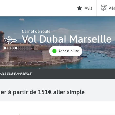
Avis
Aér
Carnet de route
Vol Dubai Marseille
Accessibilité
VOLS DUBAI MARSEILLE
er à partir de 151€ aller simple