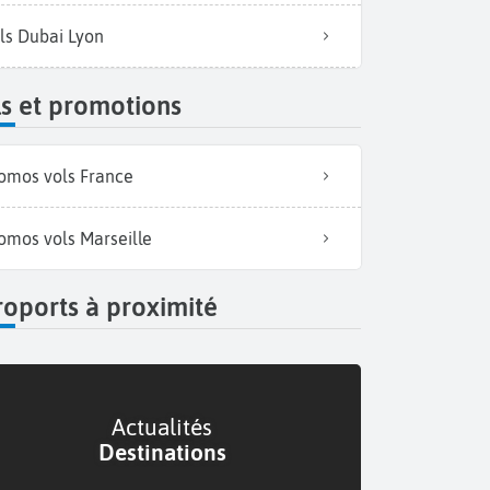
ls Dubai Lyon
s et promotions
omos vols France
omos vols Marseille
oports à proximité
Actualités
Destinations