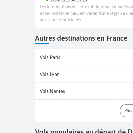
Frontières ouvertes
Les informations de cette rubrique sont données à 
à tout instant et peuvent varier d’une région à un
aux sources officielles.
Autres destinations en France
Vols Paris
Vols Lyon
Vols Nantes
Plu
Vols populaires au départ de 