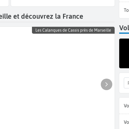
To
ille et découvrez la France
Vol
Les Calanques de Cassis près de Marseille
Vo
Vo