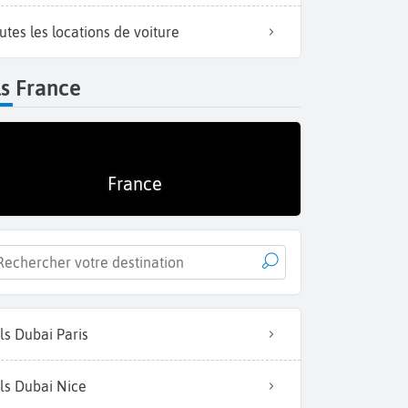
utes les locations de voiture
s France
Découvrez le quartier du Panier avec un bil
France
ls Dubai Paris
ls Dubai Nice