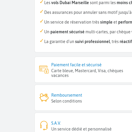
Les
vols Dubai Marseille
sont parmi les
moins c
Des assurances pour annuler sans motif jusqu’à
Un service de réservation très
simple
et
perfor
Un
paiement sécurisé
multi-cartes, par chèque 
La garantie d'un
suivi professionnel
, très
réactif
Paiement facile et sécurisé
Carte bleue, Mastercard, Visa, chèques
vacances
Remboursement
Selon conditions
S.A.V.
Un service dédié et personnalisé