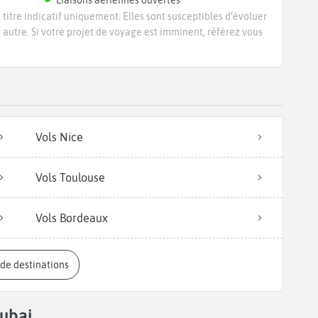
Liaisons aériennes ouvertes
titre indicatif uniquement. Elles sont susceptibles d’évoluer
e autre. Si votre projet de voyage est imminent, référez vous
Vols Nice
Vols Toulouse
Vols Bordeaux
s de destinations
Dubai