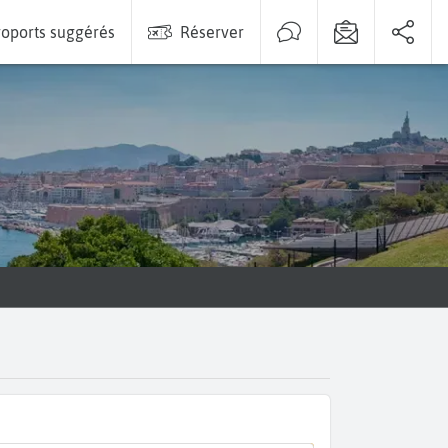
oports suggérés
Réserver