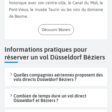
historique avec son centre-ville, le Canal du Midi, le
Pont-Vieux, le musée Taurin ou les vins du domaine
de Baume.
Découvrir Béziers
Informations pratiques pour
réserver un vol Düsseldorf Béziers
Quelles compagnies aériennes proposent des
vols directs Düsseldorf Béziers ?
Combien de temps dure un vol direct
Düsseldorf et Béziers ?