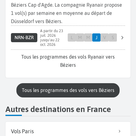
Béziers Cap d'Agde. La compagnie Ryanair propose
1 vol(s) par semaine en moyenne au départ de
Düsseldorf vers Béziers.
A partir du 23
juil. 2026
NRN-BZR
L
M
M
J
V
S
jusqu'au 22
oct. 2026
Tous les programmes des vols Ryanair vers
Béziers
Tous les programmes des vols vers Béziers
Autres destinations en France
Vols Paris