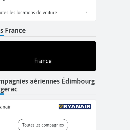
utes les locations de voiture
s France
France
mpagnies aériennes Édimbourg
rgerac
anair
Toutes les compagnies