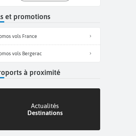
s et promotions
omos vols France
omos vols Bergerac
oports à proximité
Actualités
Destinations