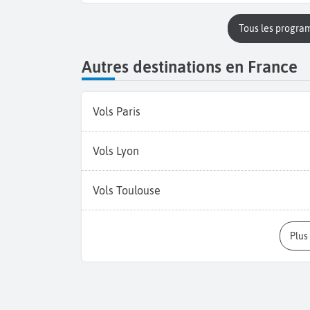
Tous les progra
Autres destinations en France
Vols Paris
Vols Lyon
Vols Toulouse
Plu