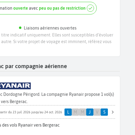
ination
ouverte
avec
peu ou pas de restriction
Liaisons aériennes ouvertes
titre indicatif uniquement. Elles sont susceptibles d’évoluer
e autre. Si votre projet de voyage est imminent, référez vous
rac par compagnie aérienne
c Dordogne Périgord. La compagnie Ryanair propose 1 vol(s)
vers Bergerac.
L
M
M
J
V
S
partir du 23 juil. 2026 jusqu'au 24 oct. 2026
 des vols Ryanair vers Bergerac