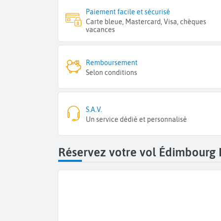
Paiement facile et sécurisé
Carte bleue, Mastercard, Visa, chèques
vacances
Remboursement
Selon conditions
S.A.V.
Un service dédié et personnalisé
Réservez votre vol Édimbourg 