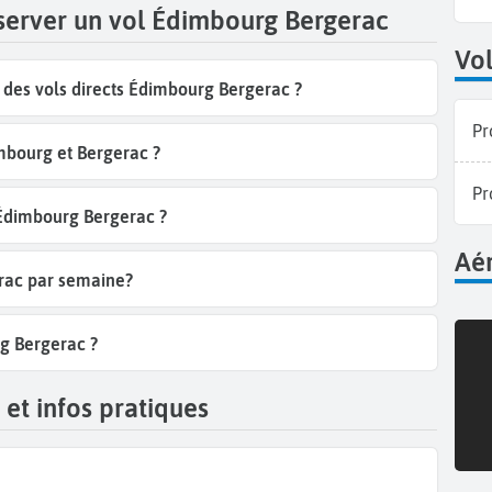
éserver un vol Édimbourg Bergerac
Vol
des vols directs Édimbourg Bergerac ?
Pr
mbourg et Bergerac ?
Pr
 Édimbourg Bergerac ?
Aér
erac par semaine?
rg Bergerac ?
et infos pratiques