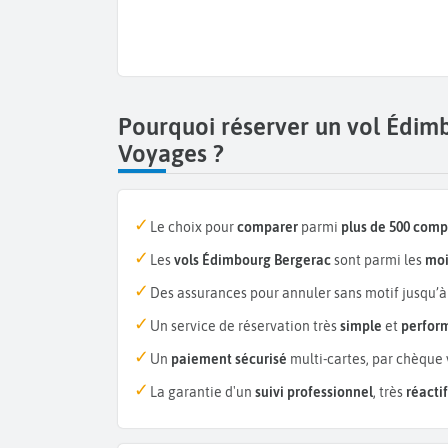
Pourquoi réserver un vol Édim
Voyages ?
Le choix pour
comparer
parmi
plus de 500 com
Les
vols Édimbourg Bergerac
sont parmi les
moi
Des assurances pour annuler sans motif jusqu’à
Un service de réservation très
simple
et
perfor
Un
paiement sécurisé
multi-cartes, par chèque 
La garantie d'un
suivi professionnel
, très
réactif