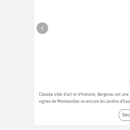
Classée ville d’art et d’histoire, Bergerac est une ville remplie de trésors. Découvrez le Château de Biron, les
vignes de Monbazillac ou encore les Jardins d’Eau
Dé