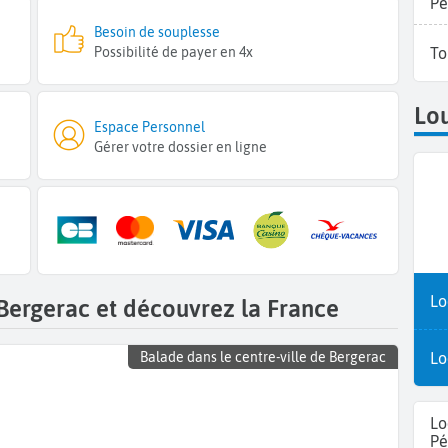
Pé
Besoin de souplesse
Possibilité de payer en 4x
To
Lou
Espace Personnel
Gérer votre dossier en ligne
Lo
Bergerac et découvrez la France
Lo
Balade dans le centre-ville de Bergerac
Lo
Pé