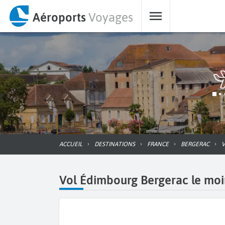
Aéroports
Voyages
ACCUEIL
DESTINATIONS
FRANCE
BERGERAC
Vol Édimbourg Bergerac le moin