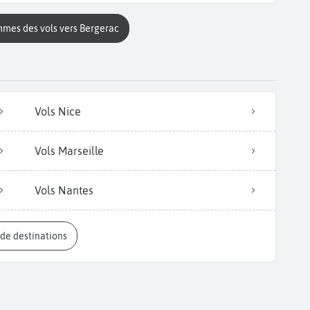
mmes des vols vers Bergerac
Vols Nice
Vols Marseille
Vols Nantes
s de destinations