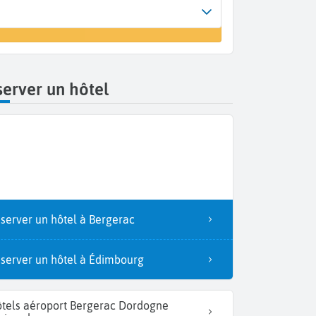
Arrivée
 un vol
Bergerac (EGC)
erver un hôtel
server un hôtel à Bergerac
server un hôtel à Édimbourg
tels aéroport Bergerac Dordogne