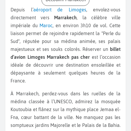
Depuis l’
aéroport de Limoges
, envolez-vous
directement vers
Marrakech
, la célèbre ville
impériale du
Maroc
, en environ 3h10 de vol. Cette
liaison permet de rejoindre rapidement la "Perle du
Sud", réputée pour sa médina animée, ses palais
majestueux et ses souks colorés. Réserver un
billet
d’avion Limoges Marrakech pas cher
est l’occasion
idéale de découvrir une destination ensoleillée et
dépaysante à seulement quelques heures de la
France.
À Marrakech, perdez-vous dans les ruelles de la
médina classée à l’UNESCO, admirez la mosquée
Koutoubia et flânez sur la mythique place Jemaa el-
Fna, cœur battant de la ville. Ne manquez pas les
somptueux jardins Majorelle et le Palais de la Bahia.