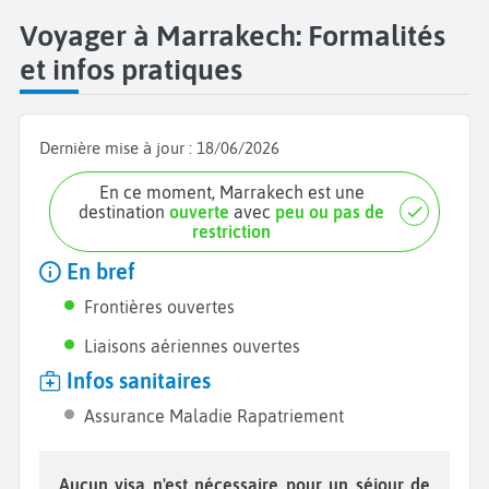
Voyager à Marrakech: Formalités
et infos pratiques
Dernière mise à jour :
18/06/2026
En ce moment, Marrakech est une
destination
ouverte
avec
peu ou pas de
restriction
En bref
Frontières ouvertes
Liaisons aériennes ouvertes
Infos sanitaires
Assurance Maladie Rapatriement
Aucun visa n'est nécessaire pour un séjour de