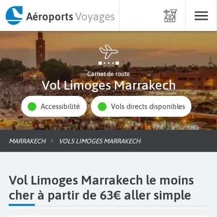
Aéroports
Voyages
Carnet de route
Vol Limoges Marrakech
Accessibilité
Vols directs disponibles
MARRAKECH
VOLS LIMOGES MARRAKECH
Vol Limoges Marrakech le moins
cher à partir de 63€ aller simple