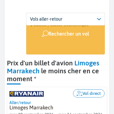
Départ
Dates
Voyageurs | Classe
Vols aller-retour
Limoges (LIG)
9 sept. - 16 sept.
1 adulte | Classe économique
Rechercher un vol
Arrivée
Marrakech (RAK)
Prix d'un billet d'avion
Limoges
Marrakech
le moins cher en ce
moment *
Vol direct
Aller/retour
Limoges Marrakech