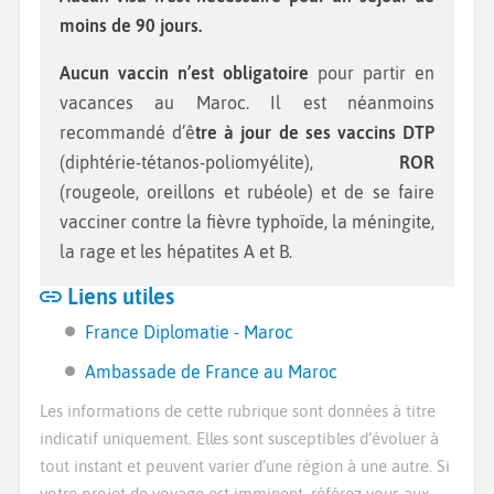
moins de 90 jours.
Aucun vaccin n’est obligatoire
pour partir en
vacances au Maroc. Il est néanmoins
recommandé d’ê
tre à jour de ses vaccins DTP
(diphtérie-tétanos-poliomyélite),
ROR
(rougeole, oreillons et rubéole) et de se faire
vacciner contre la fièvre typhoïde, la méningite,
la rage et les hépatites A et B.
Liens utiles
France Diplomatie - Maroc
Ambassade de France au Maroc
Les informations de cette rubrique sont données à titre
indicatif uniquement. Elles sont susceptibles d’évoluer à
tout instant et peuvent varier d’une région à une autre. Si
votre projet de voyage est imminent, référez vous aux