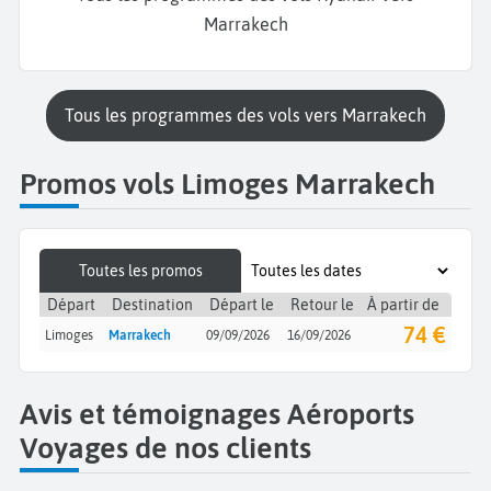
Marrakech
Tous les programmes des vols vers Marrakech
Promos vols Limoges Marrakech
Toutes les promos
Départ
Destination
Départ le
Retour le
À partir de
74 €
Limoges
Marrakech
09/09/2026
16/09/2026
Avis et témoignages Aéroports
Voyages de nos clients