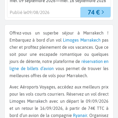
—
mer. 09 septembre 2026
mer. 16 septembre 2026
74 €
Publié le
09/08/2026
Offrez-vous un superbe séjour à Marrakech !
Embarquez à bord d’un vol
Limoges
Marrakech
pas
cher et profitez pleinement de vos vacances. Que ce
soit pour une escapade romantique ou quelques
jours de détente, notre plateforme de
réservation en
ligne de billets d’avion
vous permet de trouver les
meilleures offres de vols pour Marrakech.
Avec Aéroports Voyages, accédez aux meilleurs prix
pour les vols courts courriers. Réservez un vol direct
Limoges Marrakech
avec un départ le 09/09/2026
et un retour le 16/09/2026, à partir de 74€ TTC à
bord d’un avion de la compagnie
Ryanair
. Organisez