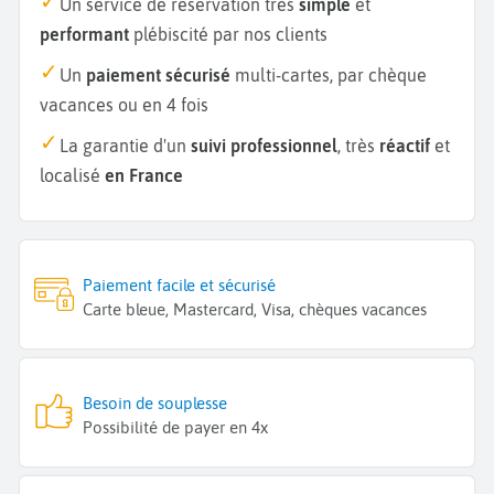
Un service de réservation très
simple
et
performant
plébiscité par nos clients
Un
paiement sécurisé
multi-cartes, par chèque
vacances ou en 4 fois
La garantie d'un
suivi professionnel
, très
réactif
et
localisé
en France
Paiement facile et sécurisé
Carte bleue, Mastercard, Visa, chèques vacances
Besoin de souplesse
Possibilité de payer en 4x