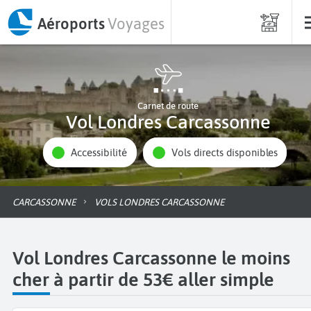
Aéroports
Voyages
Carnet de route
Vol Londres Carcassonne
Accessibilité
Vols directs disponibles
CARCASSONNE
VOLS LONDRES CARCASSONNE
Vol Londres Carcassonne le moins
cher à partir de 53€ aller simple