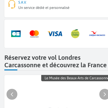
S.A.V.
Un service dédié et personnalisé
Réservez votre vol Londres
Carcassonne et découvrez la France
Le Musée des Beaux-Arts de Carcassonn