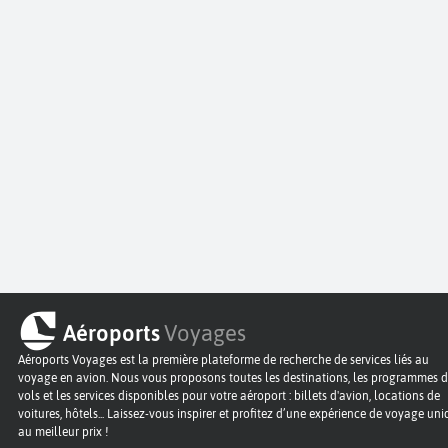
Aéroports
Voyages
Aéroports Voyages est la première plateforme de recherche de services liés au
voyage en avion. Nous vous proposons toutes les destinations, les programmes 
vols et les services disponibles pour votre aéroport : billets d'avion, locations de
voitures, hôtels... Laissez-vous inspirer et profitez d’une expérience de voyage un
au meilleur prix !