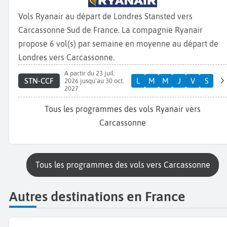
Vols Ryanair au départ de Londres Stansted vers
Carcassonne Sud de France. La compagnie Ryanair
propose 6 vol(s) par semaine en moyenne au départ de
Londres vers Carcassonne.
A partir du 23 juil.
STN-CCF
L
M
M
J
V
S
2026 jusqu'au 30 oct.
2027
Tous les programmes des vols Ryanair vers
Carcassonne
Tous les programmes des vols vers Carcassonne
Autres destinations en France