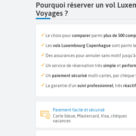
Pourquoi réserver un vol Lux
Voyages ?
Le choix pour
comparer
parmi
plus de 500 com
Les
vols Luxembourg Copenhague
sont parmi l
Des assurances pour annuler sans motif jusqu’à
Un service de réservation très
simple
et
perfor
Un
paiement sécurisé
multi-cartes, par chèque 
La garantie d'un
suivi professionnel
, très
réactif
Paiement facile et sécurisé
Carte bleue, Mastercard, Visa, chèques
vacances