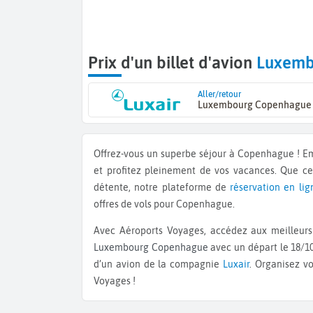
Prix d'un billet d'avion
Luxemb
Aller/retour
Luxembourg Copenhague
Offrez-vous un superbe séjour à Copenhague ! 
et profitez pleinement de vos vacances. Que c
détente, notre plateforme de
réservation en lig
offres de vols pour Copenhague.
Avec Aéroports Voyages, accédez aux meilleurs 
Luxembourg Copenhague
avec un départ le 18/10
d’un avion de la compagnie
Luxair
. Organisez v
Voyages !