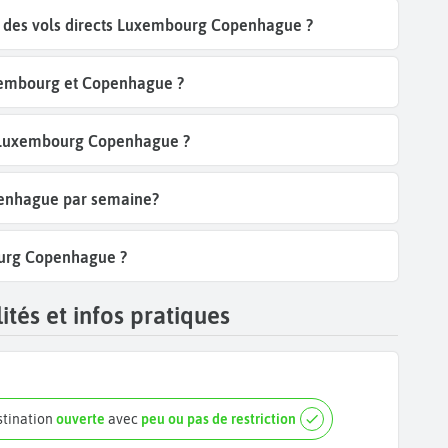
 des vols directs Luxembourg Copenhague ?
xembourg et Copenhague ?
ol Luxembourg Copenhague ?
penhague par semaine?
ourg Copenhague ?
és et infos pratiques
stination
ouverte
avec
peu ou pas de restriction