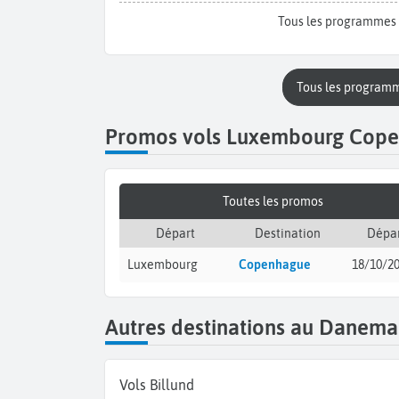
Tous les programmes
Tous les program
Promos vols Luxembourg Cop
Toutes les promos
Départ
Destination
Dépar
Luxembourg
Copenhague
18/10/2
Autres destinations au Danema
Vols Billund