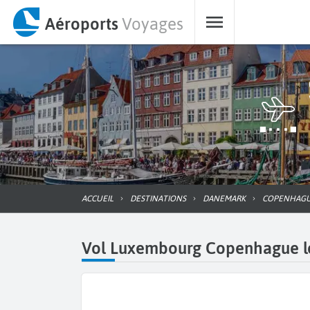
Aéroports
Voyages
ACCUEIL
DESTINATIONS
DANEMARK
COPENHAG
Vol Luxembourg Copenhague le 