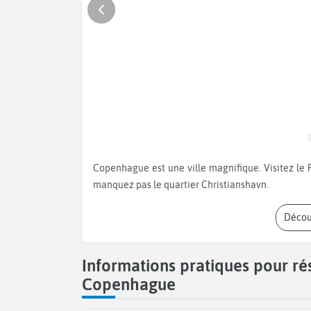
Copenhague est une ville magnifique. Visitez le Palais Christiansborg et baladez-vous le long des canaux. Ne
manquez pas le quartier Christianshavn.
Déco
Informations pratiques pour r
Copenhague