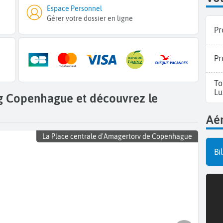
Espace Personnel
Gérer votre dossier en ligne
Pr
Pr
To
Lu
g Copenhague et découvrez le
Aér
La Place centrale d'Amagertorv de Copenhague
Bi