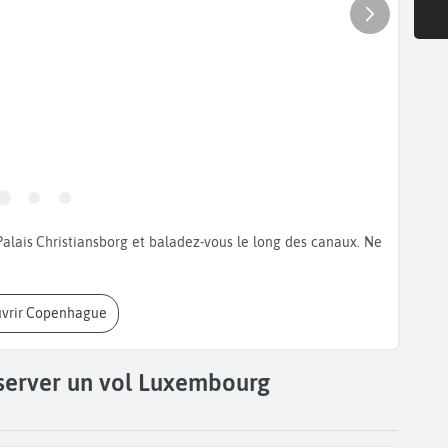
uvrir Copenhague
éserver un vol Luxembourg