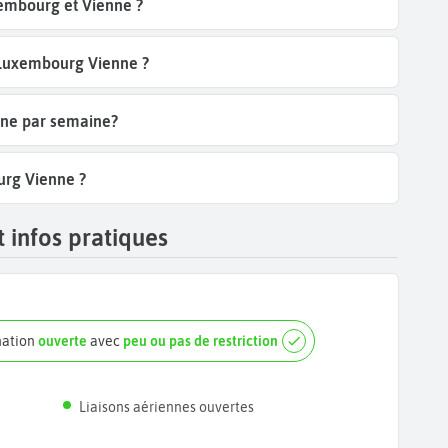
embourg et Vienne ?
l Luxembourg Vienne ?
nne par semaine?
urg Vienne ?
 infos pratiques
nation
ouverte
avec
peu ou pas de restriction
Liaisons aériennes ouvertes