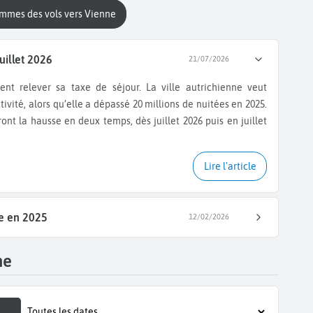
ammes des vols vers Vienne
uillet 2026
21/07/2026
tivité, alors qu’elle a dépassé 20 millions de nuitées en 2025.
ont la hausse en deux temps, dès juillet 2026 puis en juillet
Lire l'article
ue en 2025
12/02/2026
ne