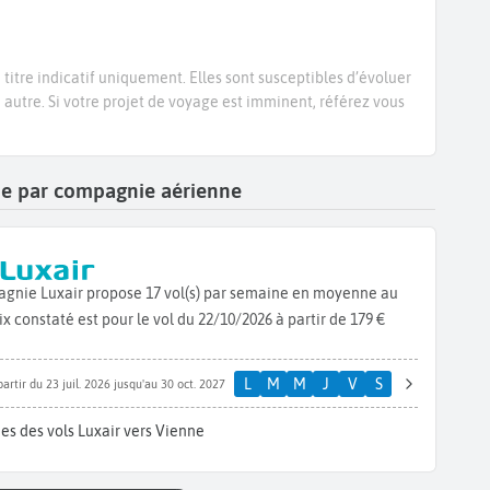
titre indicatif uniquement. Elles sont susceptibles d’évoluer
e autre. Si votre projet de voyage est imminent, référez vous
nne par compagnie aérienne
pagnie Luxair propose 17 vol(s) par semaine en moyenne au
 constaté est pour le vol du 22/10/2026 à partir de 179 €
L
M
M
J
V
S
partir du 23 juil. 2026 jusqu'au 30 oct. 2027
es des vols Luxair vers Vienne