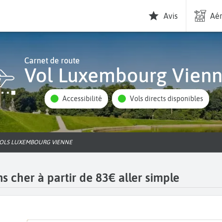
Avis
Aér
Carnet de route
Vol Luxembourg Vien
Accessibilité
Vols directs disponibles
VOLS LUXEMBOURG VIENNE
 cher à partir de 83€ aller simple