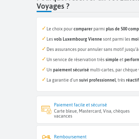
Voyages ?
Le choix pour
comparer
parmi
plus de 500 com
Les
vols Luxembourg Vienne
sont parmi les
moi
Des assurances pour annuler sans motif jusqu’à
Un service de réservation très
simple
et
perfor
Un
paiement sécurisé
multi-cartes, par chèque 
La garantie d'un
suivi professionnel
, très
réactif
Paiement facile et sécurisé
Carte bleue, Mastercard, Visa, chèques
vacances
Remboursement