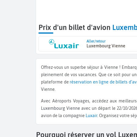
Prix d'un billet d'avion
Luxemb
Aller/retour
Luxembourg Vienne
Offrez-vous un superbe séjour à Vienne ! Embar
pleinement de vos vacances. Que ce soit pour u
plateforme de
réservation en ligne de billets d’a
Vienne.
Avec Aéroports Voyages, accédez aux meilleurs 
Luxembourg Vienne
avec un départ le 22/10/2026
avion de la compagnie
Luxair
. Organisez votre sé
Pourquoi réserver un vol Luxe