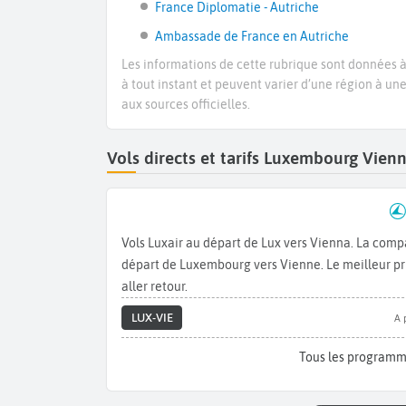
France Diplomatie - Autriche
Ambassade de France en Autriche
Les informations de cette rubrique sont données à 
à tout instant et peuvent varier d’une région à un
aux sources officielles.
Vols directs et tarifs Luxembourg Vie
Vols Luxair au départ de Lux vers Vienna. La com
départ de Luxembourg vers Vienne. Le meilleur prix
aller retour.
LUX-VIE
A 
Tous les programm