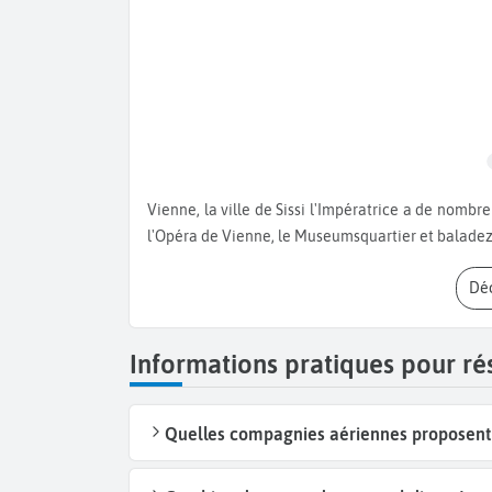
Vienne, la ville de Sissi l'Impératrice a de nombreux trésors à vous montrer. Visitez le Château de Schönbrunn,
l'Opéra de Vienne, le Museumsquartier et baladez
D
Informations pratiques pour r
Quelles compagnies aériennes proposent 