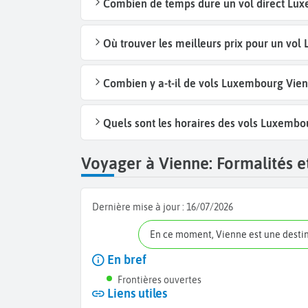
Combien de temps dure un vol direct Lux
Où trouver les meilleurs prix pour un vo
Combien y a-t-il de vols Luxembourg Vie
Quels sont les horaires des vols Luxembo
Voyager à Vienne: Formalités et
Dernière mise à jour :
16/07/2026
En ce moment, Vienne est une desti
En bref
Frontières ouvertes
Liens utiles