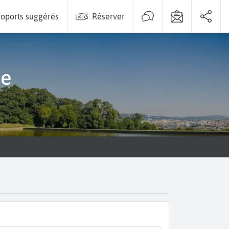
oports suggérés
Réserver
ne