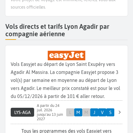
sources officielles.
Vols directs et tarifs Lyon Agadir par
compagnie aérienne
Vols Easyjet au départ de Lyon Saint Exupéry vers
Agadir Al Massira. La compagnie Easyjet propose 3
vol(s) par semaine en moyenne au départ de Lyon
vers Agadir. Le meilleur prix constaté est pour le vol
du 05/12/2026 à partir de 101 € aller retour.
A partir du 24
juil. 2026
LYS-AGA
L
M
M
J
V
S
jusqu'au 13 juin
2027
Tous les programmes des vols Easyjet vers