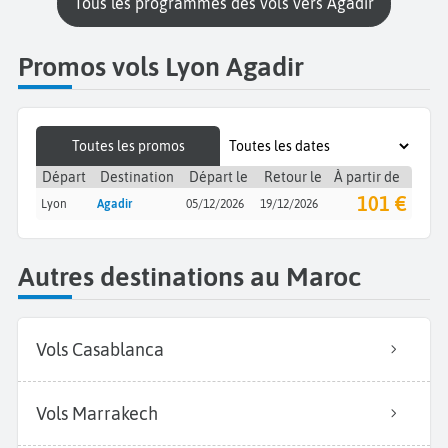
Tous les programmes des vols vers Agadir
Promos vols Lyon Agadir
Toutes les promos
Départ
Destination
Départ le
Retour le
À partir de
101 €
Lyon
Agadir
05/12/2026
19/12/2026
Autres destinations au Maroc
Vols Casablanca
Vols Marrakech