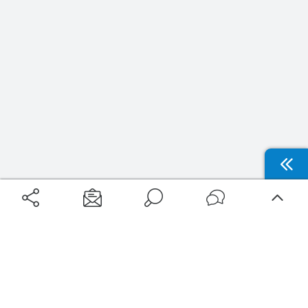
Aéroports
Voyages
Aéroports Voyages est la première plateforme de recherche de services liés au