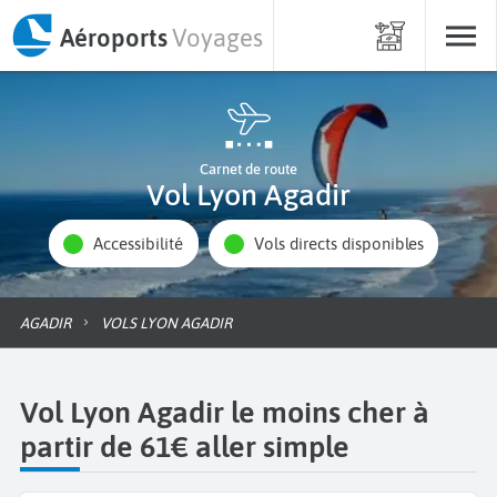
Aéroports
Voyages
Carnet de route
Vol Lyon Agadir
Accessibilité
Vols directs disponibles
AGADIR
VOLS LYON AGADIR
Vol Lyon Agadir le moins cher à
partir de 61€ aller simple