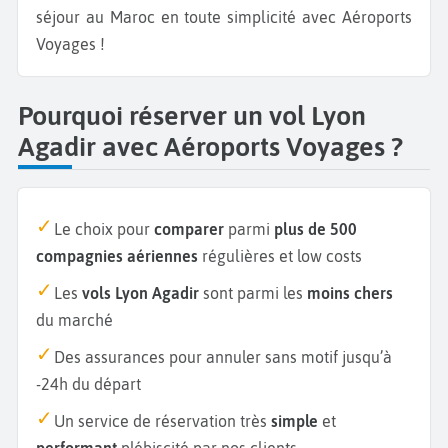
séjour au Maroc en toute simplicité avec Aéroports
Voyages !
Pourquoi réserver un vol Lyon
Agadir avec Aéroports Voyages ?
Le choix pour
comparer
parmi
plus de 500
compagnies aériennes
régulières et low costs
Les
vols Lyon Agadir
sont parmi les
moins chers
du marché
Des assurances pour annuler sans motif jusqu’à
-24h du départ
Un service de réservation très
simple
et
performant
plébiscité par nos clients