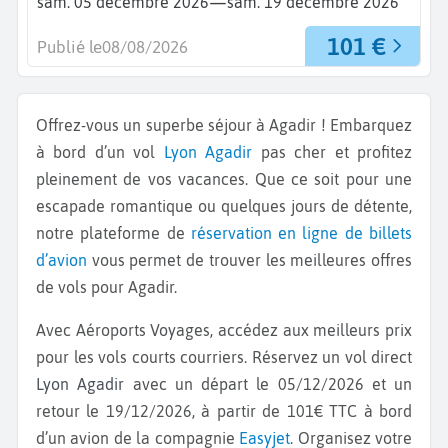
—
sam. 05 décembre 2026
sam. 19 décembre 2026
101 €
Publié le
08/08/2026
Offrez-vous un superbe séjour à Agadir ! Embarquez
à bord d’un vol
Lyon
Agadir
pas cher et profitez
pleinement de vos vacances. Que ce soit pour une
escapade romantique ou quelques jours de détente,
notre plateforme de
réservation en ligne de billets
d’avion
vous permet de trouver les meilleures offres
de vols pour Agadir.
Avec Aéroports Voyages, accédez aux meilleurs prix
pour les vols courts courriers. Réservez un vol direct
Lyon Agadir
avec un départ le 05/12/2026 et un
retour le 19/12/2026, à partir de 101€ TTC à bord
d’un avion de la compagnie
Easyjet
. Organisez votre