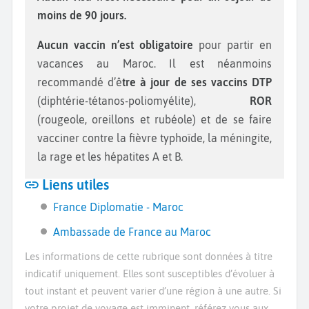
moins de 90 jours.
Aucun vaccin n’est obligatoire
pour partir en
vacances au Maroc. Il est néanmoins
recommandé d’ê
tre à jour de ses vaccins DTP
(diphtérie-tétanos-poliomyélite),
ROR
(rougeole, oreillons et rubéole) et de se faire
vacciner contre la fièvre typhoïde, la méningite,
la rage et les hépatites A et B.
Liens utiles
France Diplomatie - Maroc
Ambassade de France au Maroc
Les informations de cette rubrique sont données à titre
indicatif uniquement. Elles sont susceptibles d’évoluer à
tout instant et peuvent varier d’une région à une autre. Si
votre projet de voyage est imminent, référez vous aux