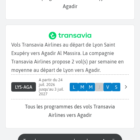
Agadir
Vols Transavia Airlines au départ de Lyon Saint
Exupéry vers Agadir Al Massira. La compagnie
Transavia Airlines propose 2 vol(s) par semaine en
moyenne au départ de Lyon vers Agadir.
A partir du 24
juil. 2026
LYS-AGA
L
M
M
J
V
S
jusqu'au 3 juil.
2027
Tous les programmes des vols Transavia
Airlines vers Agadir