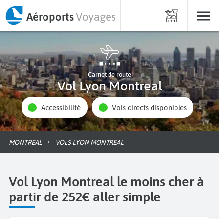
Aéroports
Voyages
Carnet de route
Vol Lyon Montreal
Accessibilité
Vols directs disponibles
MONTREAL
VOLS LYON MONTREAL
Vol Lyon Montreal le moins cher à
partir de 252€ aller simple