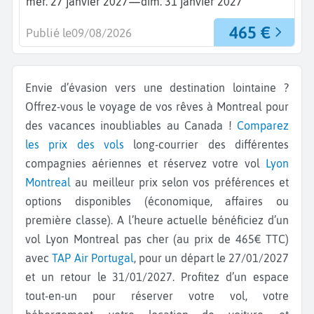
—
mer. 27 janvier 2027
dim. 31 janvier 2027
465 €
Publié le
09/08/2026
Envie d’évasion vers une destination lointaine ?
Offrez-vous le voyage de vos rêves à Montreal pour
des vacances inoubliables au Canada !
Comparez
les prix des vols
long-courrier des différentes
compagnies aériennes et réservez votre vol
Lyon
Montreal
au meilleur prix selon vos préférences et
options disponibles (économique, affaires ou
première classe). A l’heure actuelle bénéficiez d’un
vol Lyon Montreal pas cher (au prix de 465€ TTC)
avec
TAP Air Portugal
, pour un départ le 27/01/2027
et un retour le 31/01/2027. Profitez d’un espace
tout-en-un pour réserver votre vol, votre