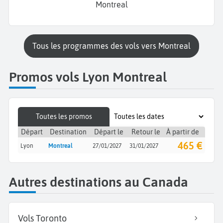
Montreal
Tous les programmes des vols vers Montreal
Promos vols Lyon Montreal
Toutes les promos
Départ
Destination
Départ le
Retour le
À partir de
465 €
Lyon
Montreal
27/01/2027
31/01/2027
Autres destinations au Canada
Vols Toronto