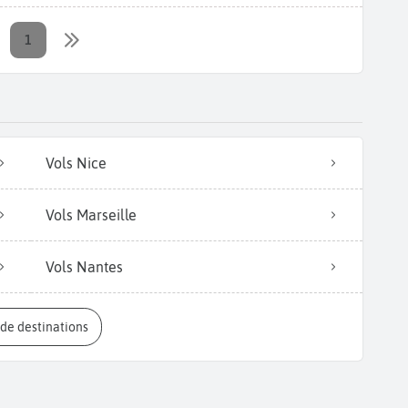
1
Vols Nice
Vols Marseille
Vols Nantes
s de destinations