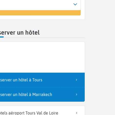
Arrivée
un vol
Tours (TUF)
erver un hôtel
server un hôtel à Tours
server un hôtel à Marrakech
tels aéroport Tours Val de Loire