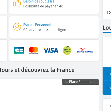
Besoin de souplesse
Possibilité de payer en 4x
To
Espace Personnel
Lou
Gérer votre dossier en ligne
Tours et découvrez la France
Lo
La Place Plumereau
Lo
Lo