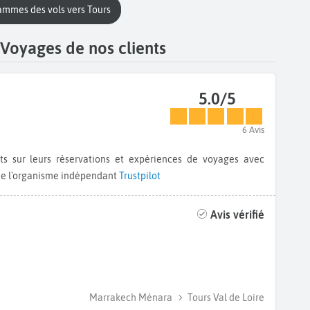
rammes des vols vers Tours
Voyages de nos clients
5.0/5
6 Avis
 de l'organisme indépendant
Trustpilot
Avis vérifié
Marrakech Ménara
Tours Val de Loire