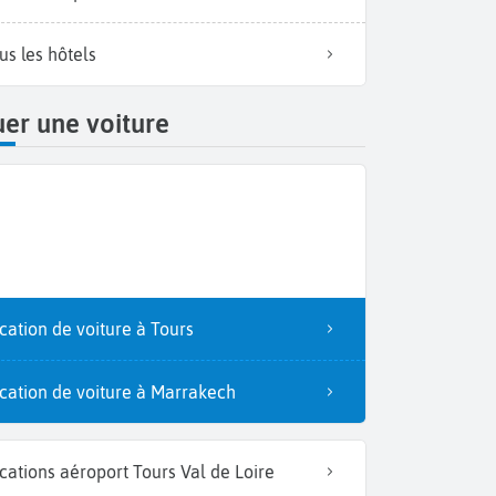
us les hôtels
er une voiture
cation de voiture à Tours
cation de voiture à Marrakech
cations aéroport Tours Val de Loire