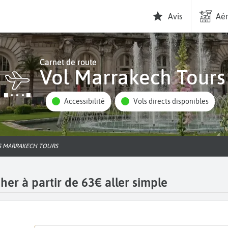
Avis
Aér
Carnet de route
Vol Marrakech Tours
Accessibilité
Vols directs disponibles
LS MARRAKECH TOURS
er à partir de 63€ aller simple