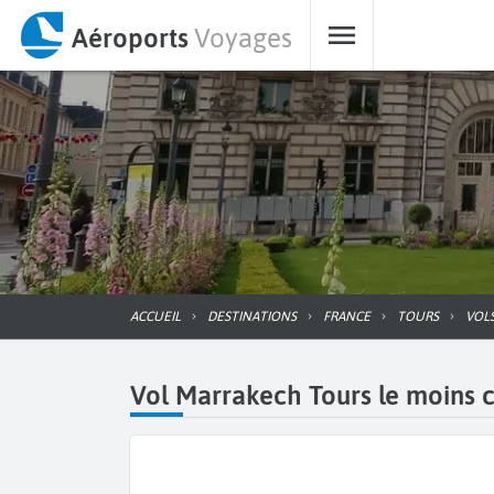
Aéroports
Voyages
ACCUEIL
DESTINATIONS
FRANCE
TOURS
VO
Vol Marrakech Tours le moins ch