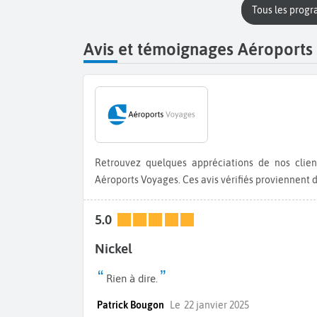
Tous les prog
Avis et témoignages Aéroports 
Retrouvez quelques appréciations de nos clients sur leurs réservations et expériences de voyages avec
Aéroports Voyages. Ces avis vérifiés proviennent
5.0
Nickel
Rien à dire.
Patrick Bougon
Le
22 janvier 2025