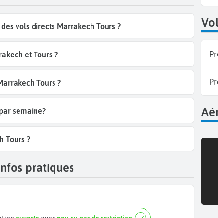
Vol
des vols directs Marrakech Tours ?
Pr
akech et Tours ?
Pr
 Marrakech Tours ?
Aér
 par semaine?
h Tours ?
infos pratiques