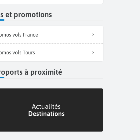
s et promotions
omos vols France
omos vols Tours
oports à proximité
Actualités
Destinations