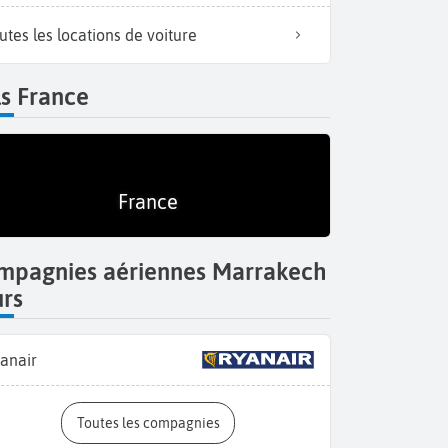
utes les locations de voiture
s France
France
mpagnies aériennes Marrakech
urs
anair
Toutes les compagnies