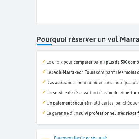
Pourquoi réserver un vol Marr
Le choix pour
comparer
parmi
plus de 500 com
Les
vols Marrakech Tours
sont parmi les
moins 
Des assurances pour annuler sans motif jusqu’à
Un service de réservation très
simple
et
perfor
Un
paiement sécurisé
multi-cartes, par chèque 
La garantie d'un
suivi professionnel
, très
réactif
Paiement facile et sécurisé