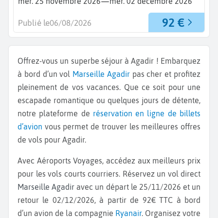
—
mer. 25 novembre 2026
mer. 02 décembre 2026
92 €
Publié le
06/08/2026
Offrez-vous un superbe séjour à Agadir ! Embarquez
à bord d’un vol
Marseille
Agadir
pas cher et profitez
pleinement de vos vacances. Que ce soit pour une
escapade romantique ou quelques jours de détente,
notre plateforme de
réservation en ligne de billets
d’avion
vous permet de trouver les meilleures offres
de vols pour Agadir.
Avec Aéroports Voyages, accédez aux meilleurs prix
pour les vols courts courriers. Réservez un vol direct
Marseille Agadir
avec un départ le 25/11/2026 et un
retour le 02/12/2026, à partir de 92€ TTC à bord
d’un avion de la compagnie
Ryanair
. Organisez votre