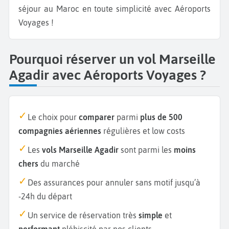
séjour au Maroc en toute simplicité avec Aéroports
Voyages !
Pourquoi réserver un vol Marseille
Agadir avec Aéroports Voyages ?
Le choix pour
comparer
parmi
plus de 500
compagnies aériennes
régulières et low costs
Les
vols Marseille Agadir
sont parmi les
moins
chers
du marché
Des assurances pour annuler sans motif jusqu’à
-24h du départ
Un service de réservation très
simple
et
performant
plébiscité par nos clients