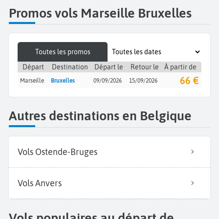
Promos vols Marseille Bruxelles
Toutes les promos
Départ
Destination
Départ le
Retour le
À partir de
66 €
Marseille
Bruxelles
09/09/2026
15/09/2026
Autres destinations en Belgique
Vols Ostende-Bruges
Vols Anvers
Vols populaires au départ de