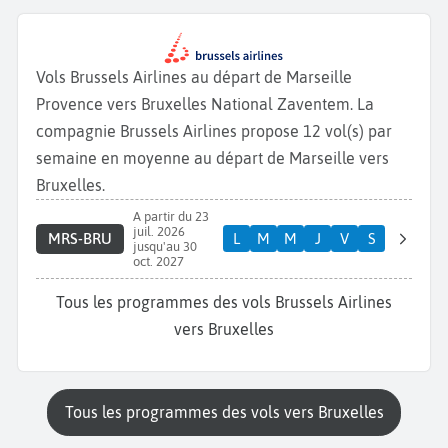
Vols Brussels Airlines au départ de Marseille
Provence vers Bruxelles National Zaventem. La
compagnie Brussels Airlines propose 12 vol(s) par
semaine en moyenne au départ de Marseille vers
Bruxelles.
A partir du 23
juil. 2026
MRS-BRU
L
M
M
J
V
S
jusqu'au 30
oct. 2027
Tous les programmes des vols Brussels Airlines
vers Bruxelles
Tous les programmes des vols vers Bruxelles