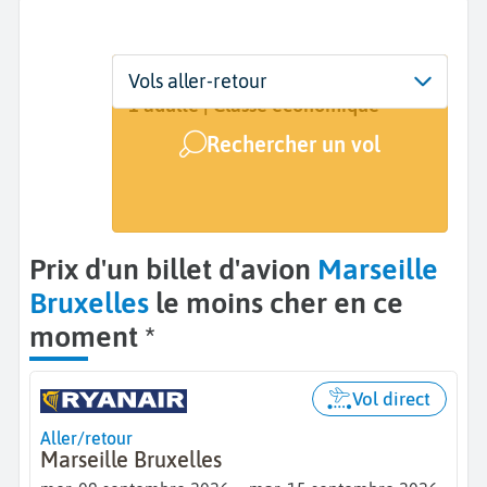
Départ
Dates
Voyageurs | Classe
Vols aller-retour
Marseille (MRS)
Dates de votre voyage
1 adulte | Classe économique
Rechercher un vol
Arrivée
Bruxelles (BRU)
Prix d'un billet d'avion
Marseille
Bruxelles
le moins cher en ce
moment *
Vol direct
Aller/retour
Marseille Bruxelles