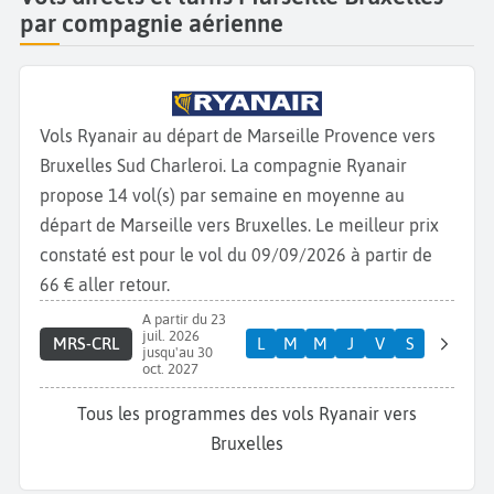
par compagnie aérienne
Vols Ryanair au départ de Marseille Provence vers
Bruxelles Sud Charleroi. La compagnie Ryanair
propose 14 vol(s) par semaine en moyenne au
départ de Marseille vers Bruxelles. Le meilleur prix
constaté est pour le vol du 09/09/2026 à partir de
66 € aller retour.
A partir du 23
juil. 2026
MRS-CRL
L
M
M
J
V
S
jusqu'au 30
oct. 2027
Tous les programmes des vols Ryanair vers
Bruxelles