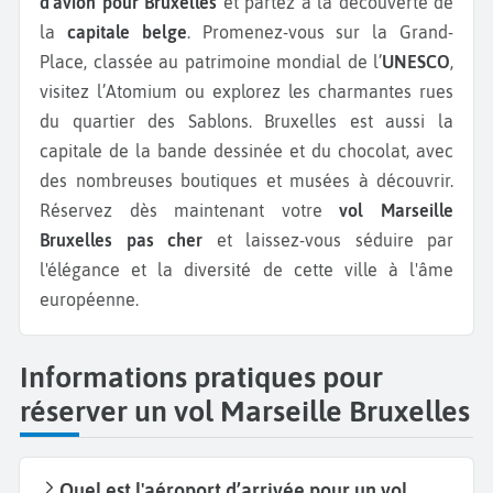
d’avion pour Bruxelles
et partez à la découverte de
la
capitale belge
. Promenez-vous sur la Grand-
Place, classée au patrimoine mondial de l’
UNESCO
,
visitez l’Atomium ou explorez les charmantes rues
du quartier des Sablons. Bruxelles est aussi la
capitale de la bande dessinée et du chocolat, avec
des nombreuses boutiques et musées à découvrir.
Réservez dès maintenant votre
vol Marseille
Bruxelles pas cher
et laissez-vous séduire par
l'élégance et la diversité de cette ville à l'âme
européenne.
Informations pratiques pour
réserver un vol Marseille Bruxelles
Quel est l'aéroport d’arrivée pour un vol