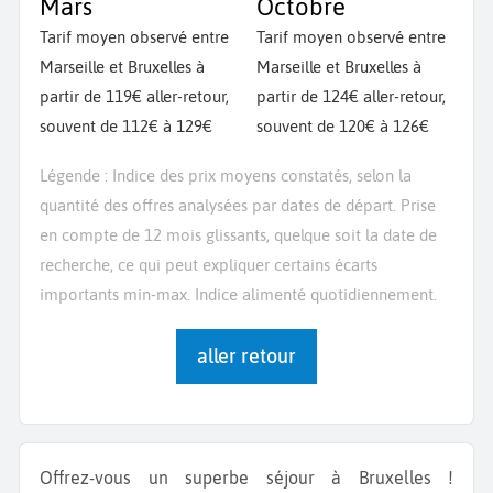
Mars
Octobre
Tarif moyen observé entre
Tarif moyen observé entre
Marseille et Bruxelles à
Marseille et Bruxelles à
partir de 119€ aller-retour,
partir de 124€ aller-retour,
souvent de 112€ à 129€
souvent de 120€ à 126€
Légende : Indice des prix moyens constatés, selon la
quantité des offres analysées par dates de départ. Prise
en compte de 12 mois glissants, quelque soit la date de
recherche, ce qui peut expliquer certains écarts
importants min-max. Indice alimenté quotidiennement.
aller retour
Offrez-vous un superbe séjour à Bruxelles !