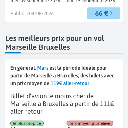
—
mer. 09 septembre 2026
mar. 15 septembre 2026
66 €
Publié le
04/08/2026
Les meilleurs prix pour un vol
Marseille Bruxelles
En général,
Mars
est la période idéale pour
partir de Marseille à Bruxelles, des billets avec
un prix moyen de
119€ aller-retour
Billet d’avion le moins cher de
Marseille à Bruxelles à partir de 111€
aller-retour
le plus propice
prix moyen plus élevé