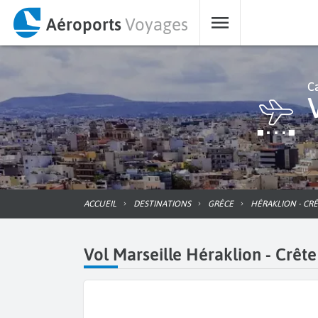
Aéroports
Voyages
Ca
ACCUEIL
DESTINATIONS
GRÈCE
HÉRAKLION - CR
Vol Marseille Héraklion - Crête