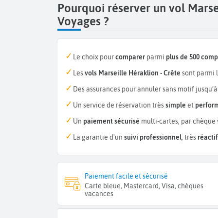
Pourquoi réserver un vol Marse
Voyages ?
Le choix pour
comparer
parmi
plus de 500 com
Les
vols Marseille Héraklion - Crête
sont parmi 
Des assurances pour annuler sans motif jusqu’à
Un service de réservation très
simple
et
perfor
Un
paiement sécurisé
multi-cartes, par chèque 
La garantie d'un
suivi professionnel
, très
réactif
Paiement facile et sécurisé
Carte bleue, Mastercard, Visa, chèques
vacances