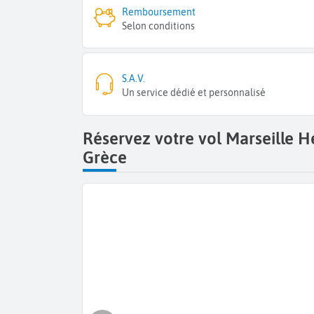
Remboursement
Selon conditions
S.A.V.
Un service dédié et personnalisé
Réservez votre vol Marseille H
Grèce