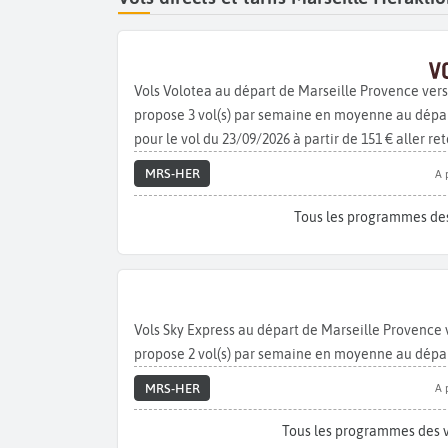
Vols Volotea au départ de Marseille Provence ver
propose 3 vol(s) par semaine en moyenne au départ
pour le vol du 23/09/2026 à partir de 151 € aller ret
MRS-HER
A 
Tous les programmes des
Vols Sky Express au départ de Marseille Provence
propose 2 vol(s) par semaine en moyenne au dépar
MRS-HER
A 
Tous les programmes des v