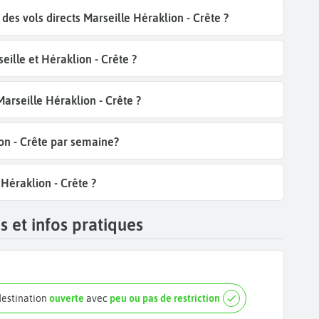
es vols directs Marseille Héraklion - Crête ?
ille et Héraklion - Crête ?
Marseille Héraklion - Crête ?
ion - Crête par semaine?
 Héraklion - Crête ?
 et infos pratiques
destination
ouverte
avec
peu ou pas de restriction