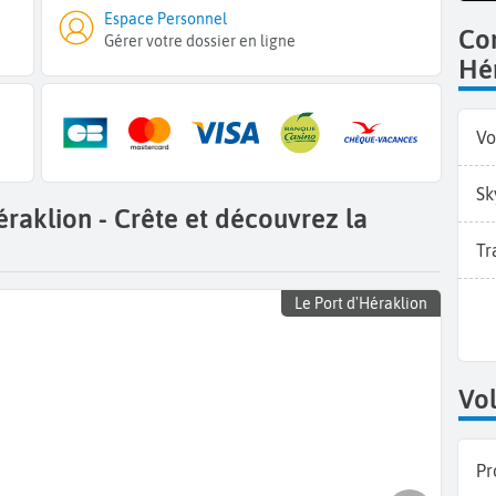
Espace Personnel
Co
Gérer votre dossier en ligne
Hér
Vo
Sk
éraklion - Crête et découvrez la
Tr
Le Port d'Héraklion
Vol
Pr