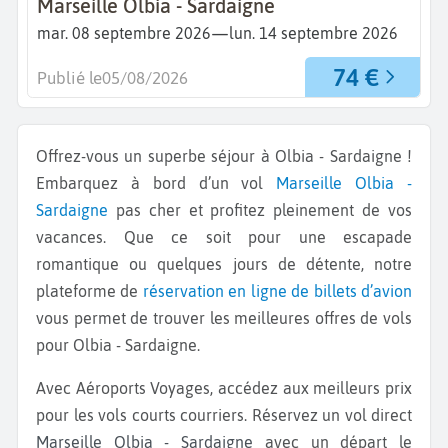
Marseille Olbia - Sardaigne
—
mar. 08 septembre 2026
lun. 14 septembre 2026
74 €
Publié le
05/08/2026
Offrez-vous un superbe séjour à Olbia - Sardaigne !
Embarquez à bord d’un vol
Marseille
Olbia -
Sardaigne
pas cher et profitez pleinement de vos
vacances. Que ce soit pour une escapade
romantique ou quelques jours de détente, notre
plateforme de
réservation en ligne de billets d’avion
vous permet de trouver les meilleures offres de vols
pour Olbia - Sardaigne.
Avec Aéroports Voyages, accédez aux meilleurs prix
pour les vols courts courriers. Réservez un vol direct
Marseille Olbia - Sardaigne
avec un départ le