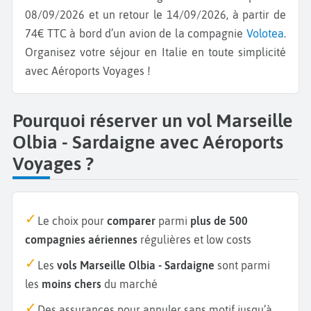
08/09/2026 et un retour le 14/09/2026, à partir de
74€ TTC à bord d’un avion de la compagnie
Volotea
.
Organisez votre séjour en Italie en toute simplicité
avec Aéroports Voyages !
Pourquoi réserver un vol Marseille
Olbia - Sardaigne avec Aéroports
Voyages ?
Le choix pour
comparer
parmi
plus de 500
compagnies aériennes
régulières et low costs
Les
vols Marseille Olbia - Sardaigne
sont parmi
les
moins chers
du marché
Des assurances pour annuler sans motif jusqu’à