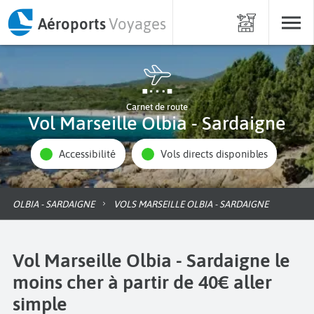
Aéroports
Voyages
Carnet de route
Vol Marseille Olbia - Sardaigne
Accessibilité
Vols directs disponibles
OLBIA - SARDAIGNE
VOLS MARSEILLE OLBIA - SARDAIGNE
Vol Marseille Olbia - Sardaigne le
moins cher à partir de 40€ aller
simple