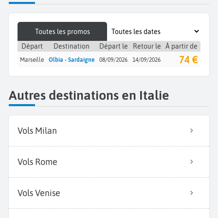
Toutes les promos
Départ
Destination
Départ le
Retour le
À partir de
74 €
Marseille
Olbia - Sardaigne
08/09/2026
14/09/2026
Autres destinations en Italie
Vols Milan
Vols Rome
Vols Venise