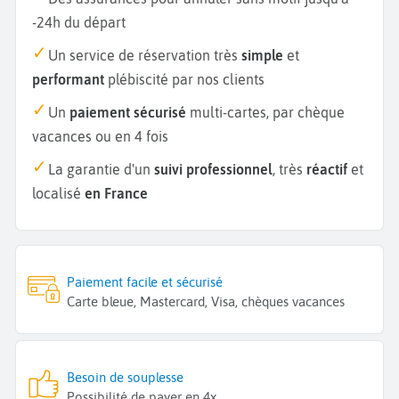
-24h du départ
Un service de réservation très
simple
et
performant
plébiscité par nos clients
Un
paiement sécurisé
multi-cartes, par chèque
vacances ou en 4 fois
La garantie d'un
suivi professionnel
, très
réactif
et
localisé
en France
Paiement facile et sécurisé
Carte bleue, Mastercard, Visa, chèques vacances
Besoin de souplesse
Possibilité de payer en 4x