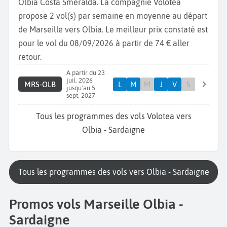
Olbia Costa Smeralda. La compagnie Volotea
propose 2 vol(s) par semaine en moyenne au départ
de Marseille vers Olbia. Le meilleur prix constaté est
pour le vol du 08/09/2026 à partir de 74 € aller
retour.
A partir du 23
juil. 2026
MRS-OLB
L
M
M
J
V
S
jusqu'au 5
sept. 2027
Tous les programmes des vols Volotea vers
Olbia - Sardaigne
Tous les programmes des vols vers Olbia - Sardaigne
Promos vols Marseille Olbia -
Sardaigne