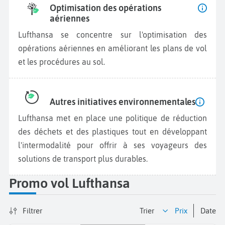
Optimisation des opérations
aériennes
Lufthansa se concentre sur l'optimisation des
opérations aériennes en améliorant les plans de vol
et les procédures au sol.
Autres initiatives environnementales
Lufthansa met en place une politique de réduction
des déchets et des plastiques tout en développant
l'intermodalité pour offrir à ses voyageurs des
solutions de transport plus durables.
Promo vol Lufthansa
Filtrer
Trier
prix
date