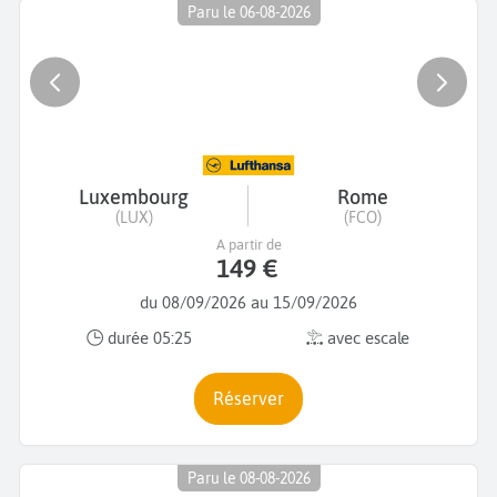
Paru le 06-08-2026
Luxembourg
Rome
(LUX)
(FCO)
A partir de
149 €
du 08/09/2026 au 15/09/2026
durée 05:25
avec escale
Réserver
Paru le 08-08-2026