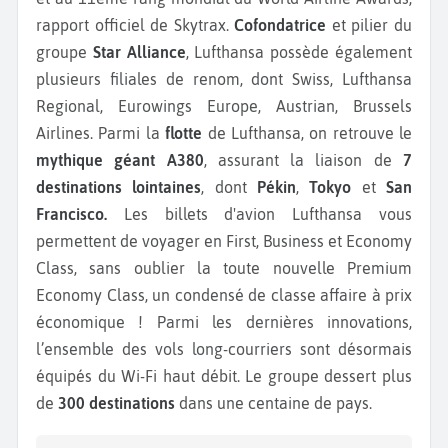
rapport officiel de Skytrax.
Cofondatrice
et pilier du
groupe
Star Alliance
, Lufthansa possède également
plusieurs filiales de renom, dont Swiss, Lufthansa
Regional, Eurowings Europe, Austrian, Brussels
Airlines. Parmi la
flotte
de Lufthansa, on retrouve le
mythique géant A380
, assurant la liaison de
7
destinations lointaines
, dont
Pékin
,
Tokyo
et
San
Francisco.
Les billets d'avion Lufthansa vous
permettent de voyager en First, Business et Economy
Class, sans oublier la toute nouvelle Premium
Economy Class, un condensé de classe affaire à prix
économique ! Parmi les dernières innovations,
l’ensemble des vols long-courriers sont désormais
équipés du Wi-Fi haut débit. Le groupe dessert plus
de
300 destinations
dans une centaine de pays.