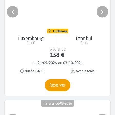
Luxembourg
Istanbul
(LUX)
(IST)
A partir de
158 €
du 26/09/2026 au 03/10/2026
durée 04:55
avec escale
Réserver
Paru le 06-08-2026