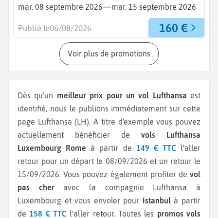
—
mar. 08 septembre 2026
mar. 15 septembre 2026
160 €
Publié le
06/08/2026
Voir plus de promotions
Dès qu'un
meilleur prix pour un vol Lufthansa
est
identifié, nous le publions immédiatement sur cette
page Lufthansa (LH).
A titre d'exemple vous pouvez
actuellement bénéficier de
vols Lufthansa
Luxembourg Rome
à partir de
149 € TTC
l'aller
retour pour un départ le 08/09/2026 et un retour le
15/09/2026.
Vous pouvez également profiter de
vol
pas cher
avec la compagnie Lufthansa à
Luxembourg et vous envoler pour
Istanbul
à partir
de
158 € TTC
l'aller retour.
Toutes les
promos vols