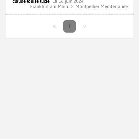
claude louise lucie
Le
18 juin 2024
Frankfurt am Main
Montpellier Méditerranée
1