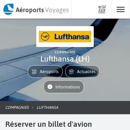
Aéroports
Voyages
COMPAGNIE
Lufthansa (LH)
Aéroports
Actualités
informations
COMPAGNIES
LUFTHANSA
Réserver un billet d'avion