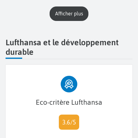
Afficher plus
Lufthansa et le développement
durable
Eco-critère Lufthansa
3.6/5