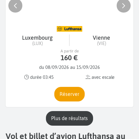
Luxembourg
Vienne
(LUX)
(VIE)
A partir de
160 €
du 08/09/2026 au 15/09/2026
durée 03:45
avec escale
Réserver
plus de résultats
Vol et billet d’avion Lufthansa au