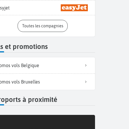
syjet
Toutes les compagnies
s et promotions
omos vols Belgique
omos vols Bruxelles
oports à proximité