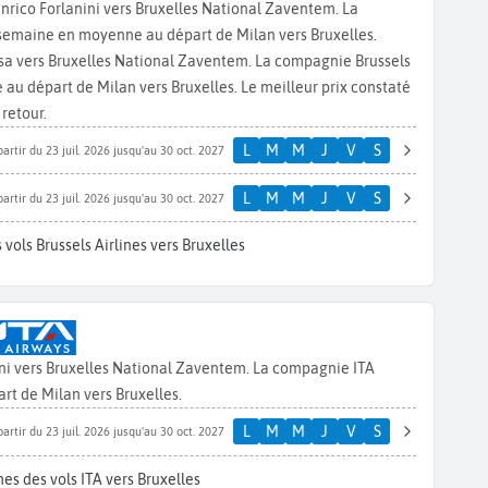
Enrico Forlanini vers Bruxelles National Zaventem. La
 semaine en moyenne au départ de Milan vers Bruxelles.
nsa vers Bruxelles National Zaventem. La compagnie Brussels
 au départ de Milan vers Bruxelles. Le meilleur prix constaté
 retour.
L
M
M
J
V
S
partir du 23 juil. 2026 jusqu'au 30 oct. 2027
L
M
M
J
V
S
partir du 23 juil. 2026 jusqu'au 30 oct. 2027
vols Brussels Airlines vers Bruxelles
ini vers Bruxelles National Zaventem. La compagnie ITA
rt de Milan vers Bruxelles.
L
M
M
J
V
S
partir du 23 juil. 2026 jusqu'au 30 oct. 2027
es des vols ITA vers Bruxelles