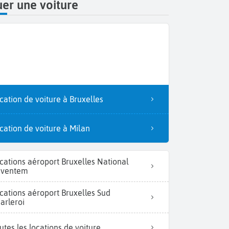
er une voiture
cation de voiture à Bruxelles
cation de voiture à Milan
cations aéroport Bruxelles National
aventem
cations aéroport Bruxelles Sud
arleroi
utes les locations de voiture