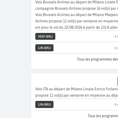
Vols Brussels Airlines au départ de Milano Linate 
compagnie Brussels Airlines propose 16 vol(s) par
Vols Brussels Airlines au départ de Milano Malpe
Airlines propose 11 vol(s) par semaine en moyenne
est pour le vol du 22/08/2026 à partir de 231 € aller
MXP-BRU
A 
LIN-BRU
A 
Tous les programmes des 
Vols ITA au départ de Milano Linate Enrico Forlan
propose 11 vol(s) par semaine en moyenne au dépa
LIN-BRU
A 
Tous les programm