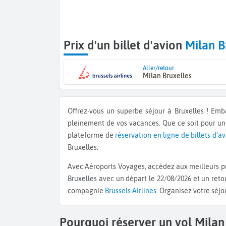
Prix d'un billet d'avion
Milan B
Aller/retour
Milan Bruxelles
Offrez-vous un superbe séjour à Bruxelles ! Em
pleinement de vos vacances. Que ce soit pour u
plateforme de
réservation en ligne de billets d’a
Bruxelles.
Avec Aéroports Voyages, accédez aux meilleurs pri
Bruxelles
avec un départ le 22/08/2026 et un retou
compagnie
Brussels Airlines
. Organisez votre séjo
Pourquoi réserver un vol Milan