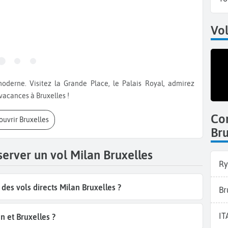
Vol
vacances à Bruxelles !
Co
couvrir Bruxelles
Bru
server un vol Milan Bruxelles
Ry
es vols directs Milan Bruxelles ?
Br
IT
 et Bruxelles ?