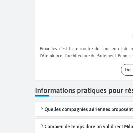
Bruxelles c'est la rencontre de l'ancien et du moderne. Visitez la Grande Place, le Palais Royal, admirez
l'Atomium et l'architecture du Parlement. Bonnes 
Dé
Informations pratiques pour ré
Quelles compagnies aériennes proposent d
Combien de temps dure un vol direct Milan