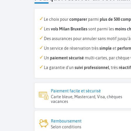
Le choix pour
comparer
parmi
plus de 500 com
Les
vols Milan Bruxelles
sont parmi les
moins ch
Des assurances pour annuler sans motif jusqu’à
Un service de réservation très
simple
et
perfor
Un
paiement sécurisé
multi-cartes, par chèque 
La garantie d'un
suivi professionnel
, très
réactif
Paiement facile et sécurisé
Carte bleue, Mastercard, Visa, chèques
vacances
Remboursement
Selon conditions