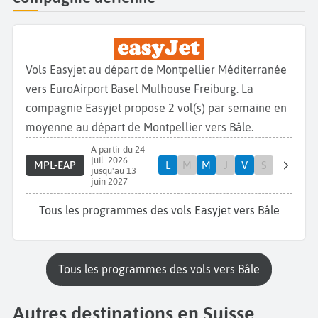
Vols Easyjet au départ de Montpellier Méditerranée
vers EuroAirport Basel Mulhouse Freiburg. La
compagnie Easyjet propose 2 vol(s) par semaine en
moyenne au départ de Montpellier vers Bâle.
A partir du 24
juil. 2026
MPL-EAP
L
M
M
J
V
S
jusqu'au 13
juin 2027
Tous les programmes des vols Easyjet vers Bâle
Tous les programmes des vols vers Bâle
Autres destinations en Suisse