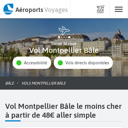
Aéroports
Voyages
Carnet de route
Vol Montpellier Bâle
Accessibilité
Vols directs disponibles
BÂLE
VOLS MONTPELLIER BÂLE
Vol Montpellier Bâle le moins cher
à partir de 48€ aller simple