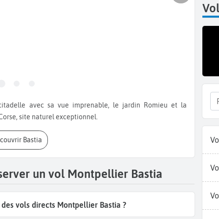
Vol
orse, site naturel exceptionnel.
Vo
écouvrir Bastia
Vo
server un vol Montpellier Bastia
Vo
es vols directs Montpellier Bastia ?