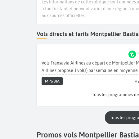
Les informations de cette rubrique sont données à 
à tout instant et peuvent varier d’une région à un
aux sources officielles.
Vols directs et tarifs Montpellier Bast
Vols Transavia Airlines au départ de Montpellier 
Airlines propose 1 vol(s) par semaine en moyenne 
MPL-BIA
A 
Tous les programmes des
Tous les progr
Promos vols Montpellier Bastia