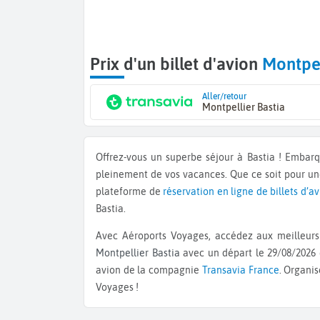
Prix d'un billet d'avion
Montpel
Aller/retour
Montpellier Bastia
Offrez-vous un superbe séjour à Bastia ! Embar
pleinement de vos vacances. Que ce soit pour u
plateforme de
réservation en ligne de billets d’a
Bastia.
Avec Aéroports Voyages, accédez aux meilleurs 
Montpellier Bastia
avec un départ le 29/08/2026 
avion de la compagnie
Transavia France
. Organis
Voyages !