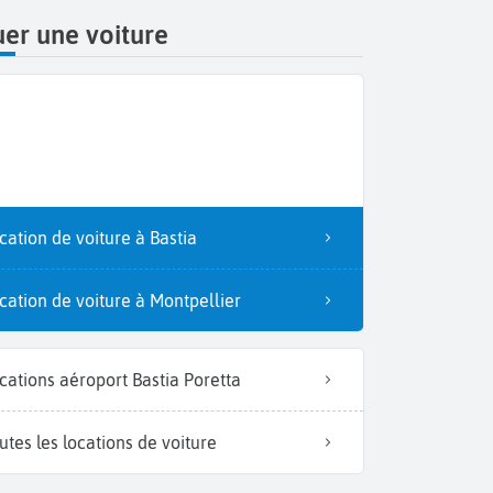
er une voiture
cation de voiture à Bastia
cation de voiture à Montpellier
cations aéroport Bastia Poretta
utes les locations de voiture