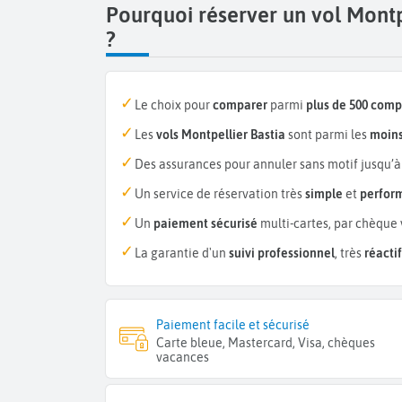
Pourquoi réserver un vol Montp
?
Le choix pour
comparer
parmi
plus de 500 com
Les
vols Montpellier Bastia
sont parmi les
moins
Des assurances pour annuler sans motif jusqu’à
Un service de réservation très
simple
et
perfor
Un
paiement sécurisé
multi-cartes, par chèque 
La garantie d'un
suivi professionnel
, très
réactif
Paiement facile et sécurisé
Carte bleue, Mastercard, Visa, chèques
vacances