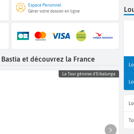
Espace Personnel
Lou
Gérer votre dossier en ligne
 Bastia et découvrez la France
Lo
La Tour génoise d'Erbalunga
Lo
Lo
To