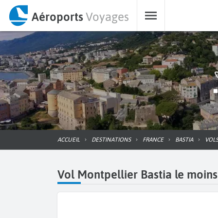
Aéroports
Voyages
ACCUEIL
DESTINATIONS
FRANCE
BASTIA
VOL
Vol Montpellier Bastia le moins