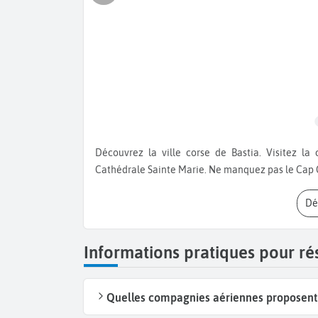
Découvrez la ville corse de Bastia. Visitez la citadelle avec sa vue imprenable, le jardin Romieu et la
Cathédrale Sainte Marie. Ne manquez pas le Cap C
D
Informations pratiques pour ré
Quelles compagnies aériennes proposent d