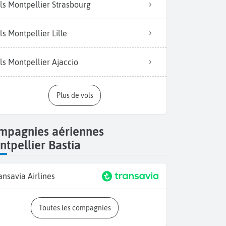
ls Montpellier Strasbourg
ls Montpellier Lille
ls Montpellier Ajaccio
Plus de vols
mpagnies aériennes
tpellier Bastia
ansavia Airlines
Toutes les compagnies