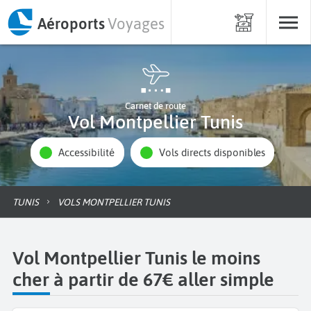
Aéroports
Voyages
Carnet de route
Vol Montpellier Tunis
Accessibilité
Vols directs disponibles
TUNIS
VOLS MONTPELLIER TUNIS
Vol Montpellier Tunis le moins
cher à partir de 67€ aller simple