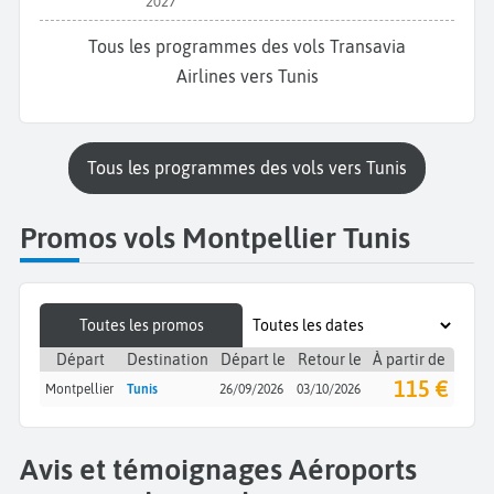
2027
Tous les programmes des vols Transavia
Airlines vers Tunis
Tous les programmes des vols vers Tunis
Promos vols Montpellier Tunis
Toutes les promos
Départ
Destination
Départ le
Retour le
À partir de
115 €
Montpellier
Tunis
26/09/2026
03/10/2026
Avis et témoignages Aéroports