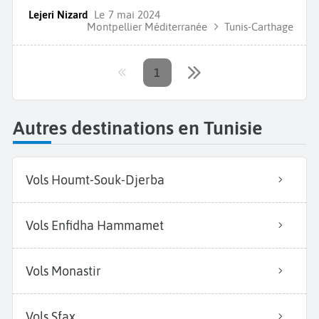
Lejeri Nizard
Le
7 mai 2024
Montpellier Méditerranée
Tunis-Carthage
1
Autres destinations en Tunisie
Vols Houmt-Souk-Djerba
Vols Enfidha Hammamet
Vols Monastir
Vols Sfax