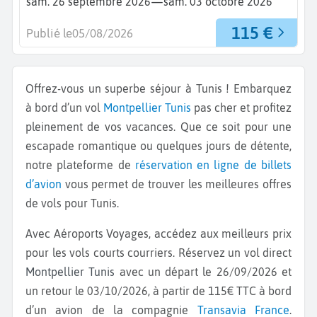
—
sam. 26 septembre 2026
sam. 03 octobre 2026
115 €
Publié le
05/08/2026
Offrez-vous un superbe séjour à Tunis ! Embarquez
à bord d’un vol
Montpellier
Tunis
pas cher et profitez
pleinement de vos vacances. Que ce soit pour une
escapade romantique ou quelques jours de détente,
notre plateforme de
réservation en ligne de billets
d’avion
vous permet de trouver les meilleures offres
de vols pour Tunis.
Avec Aéroports Voyages, accédez aux meilleurs prix
pour les vols courts courriers. Réservez un vol direct
Montpellier Tunis
avec un départ le 26/09/2026 et
un retour le 03/10/2026, à partir de 115€ TTC à bord
d’un avion de la compagnie
Transavia France
.