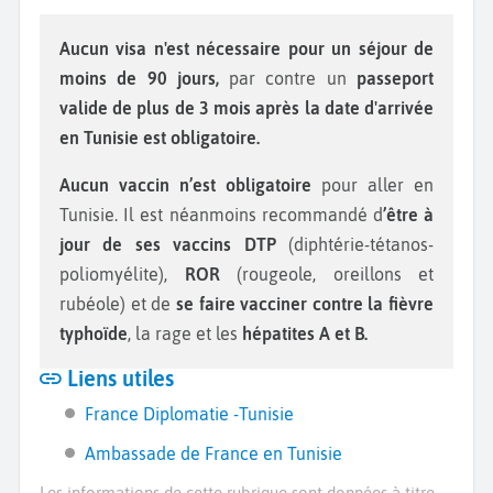
Aucun visa n'est nécessaire pour un séjour de
moins de 90 jours,
par contre un
passeport
valide de plus de 3 mois après la date d'arrivée
en Tunisie est obligatoire.
Aucun vaccin n’est obligatoire
pour aller en
Tunisie. Il est néanmoins recommandé d
’être à
jour de ses vaccins DTP
(diphtérie-tétanos-
poliomyélite),
ROR
(rougeole, oreillons et
rubéole) et de
se faire vacciner contre la fièvre
typhoïde
, la rage et les
hépatites A et B.
Liens utiles
France Diplomatie -Tunisie
Ambassade de France en Tunisie
Les informations de cette rubrique sont données à titre