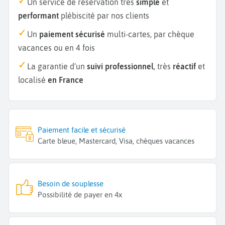
Un service de réservation très
simple
et
performant
plébiscité par nos clients
Un
paiement sécurisé
multi-cartes, par chèque
vacances ou en 4 fois
La garantie d'un
suivi professionnel
, très
réactif
et
localisé
en France
Paiement facile et sécurisé
Carte bleue, Mastercard, Visa, chèques vacances
Besoin de souplesse
Possibilité de payer en 4x