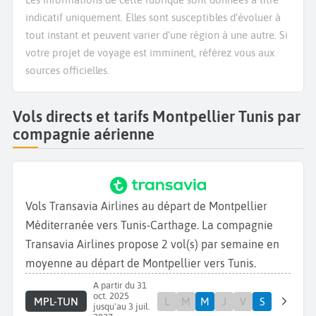
indicatif uniquement. Elles sont susceptibles d’évoluer à
tout instant et peuvent varier d’une région à une autre. Si
votre projet de voyage est imminent, référez vous aux
sources officielles.
Vols directs et tarifs Montpellier Tunis par
compagnie aérienne
Vols Transavia Airlines au départ de Montpellier
Méditerranée vers Tunis-Carthage. La compagnie
Transavia Airlines propose 2 vol(s) par semaine en
moyenne au départ de Montpellier vers Tunis.
A partir du 31
oct. 2025
MPL-TUN
L
M
M
J
V
S
jusqu'au 3 juil.