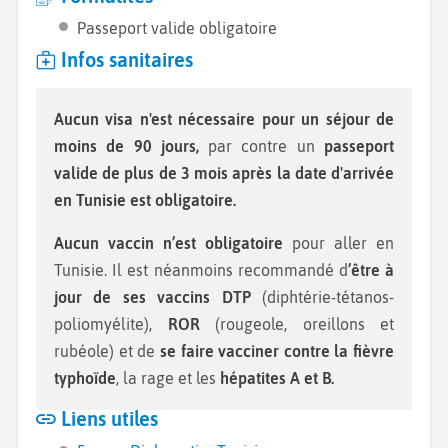
Passeport valide obligatoire
Infos sanitaires
Aucun visa n'est nécessaire pour un séjour de
moins de 90 jours,
par contre un
passeport
valide de plus de 3 mois après la date d'arrivée
en Tunisie est obligatoire.
Aucun vaccin n’est obligatoire
pour aller en
Tunisie. Il est néanmoins recommandé d
’être à
jour de ses vaccins DTP
(diphtérie-tétanos-
poliomyélite),
ROR
(rougeole, oreillons et
rubéole) et de
se faire vacciner contre la fièvre
typhoïde
, la rage et les
hépatites A et B.
Liens utiles