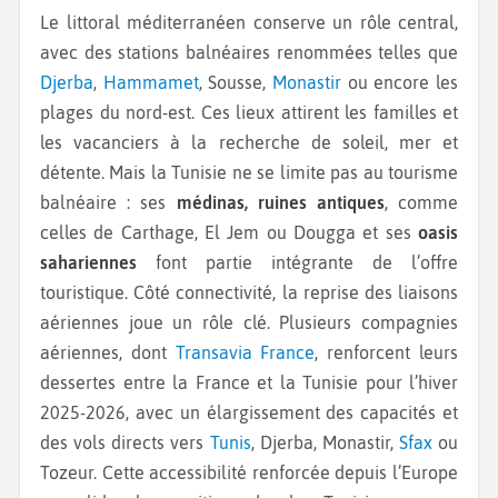
Le littoral méditerranéen conserve un rôle central,
avec des stations balnéaires renommées telles que
Djerba
,
Hammamet
, Sousse,
Monastir
ou encore les
plages du nord-est. Ces lieux attirent les familles et
les vacanciers à la recherche de soleil, mer et
détente. Mais la Tunisie ne se limite pas au tourisme
balnéaire : ses
médinas, ruines antiques
, comme
celles de Carthage, El Jem ou Dougga et ses
oasis
sahariennes
font partie intégrante de l’offre
touristique. Côté connectivité, la reprise des liaisons
aériennes joue un rôle clé. Plusieurs compagnies
aériennes, dont
Transavia France
, renforcent leurs
dessertes entre la France et la Tunisie pour l’hiver
2025-2026, avec un élargissement des capacités et
des vols directs vers
Tunis
, Djerba, Monastir,
Sfax
ou
Tozeur. Cette accessibilité renforcée depuis l’Europe