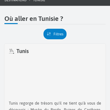
DESTINATIONS
TUNISIE
Où aller en Tunisie ?
Filtres
Tunis
Tunis regorge de trésors qu'il ne tient qu'à vous de
découvrir : Musée du Bardo, Ruines de Carthage,