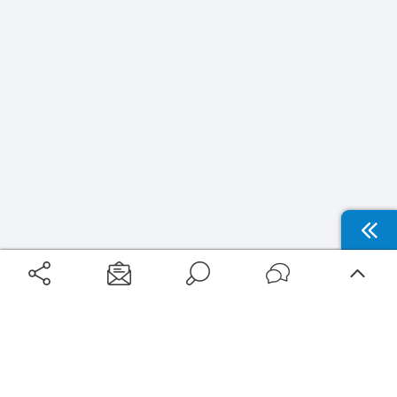
Filtrer
Thématiques
Aéroports
Voyages
Accessibilité destinations