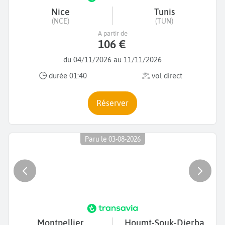
Nice
Tunis
(NCE)
(TUN)
A partir de
106 €
du 04/11/2026 au 11/11/2026
durée 01:40
vol direct
Réserver
Paru le 03-08-2026
Montpellier
Houmt-Souk-Djerba