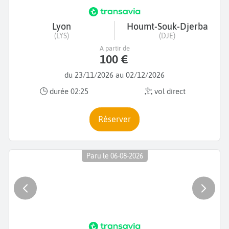
Lyon
Houmt-Souk-Djerba
(LYS)
(DJE)
A partir de
100 €
du 23/11/2026 au 02/12/2026
durée 02:25
vol direct
Réserver
Paru le 06-08-2026