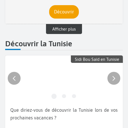
Découvrir
Afficher plus
Découvrir la Tunisie
Sidi Bou Saïd en Tunisie
Que diriez-vous de découvrir la Tunisie lors de vos
prochaines vacances ?