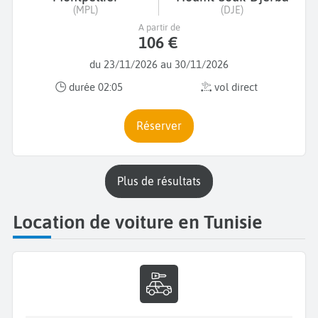
(MPL)
(DJE)
A partir de
106 €
du 23/11/2026 au 30/11/2026
durée 02:05
vol direct
Réserver
plus de résultats
Location de voiture en Tunisie