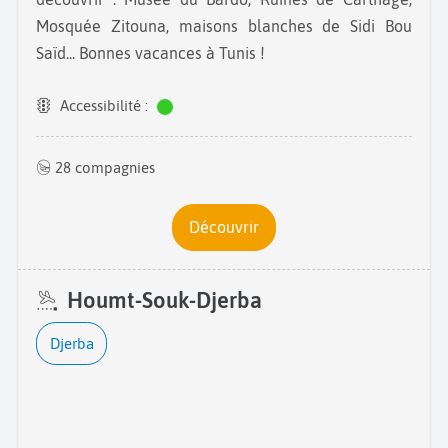
Mosquée Zitouna, maisons blanches de Sidi Bou
Saïd... Bonnes vacances à Tunis !
Accessibilité :
28 compagnies
Découvrir
Houmt-Souk-Djerba
Djerba