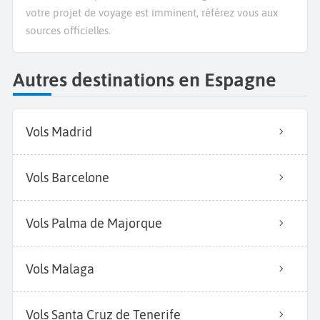
votre projet de voyage est imminent, référez vous aux
sources officielles.
Autres destinations en Espagne
Vols Madrid
Vols Barcelone
Vols Palma de Majorque
Vols Malaga
Vols Santa Cruz de Tenerife