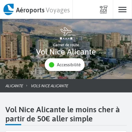
Aéroports
Voyages
Carnet de route
Vol Nice Alicante
Accessibilité
ALICANTE
VOLS NICE ALICANTE
Vol Nice Alicante le moins cher à
partir de 50€ aller simple