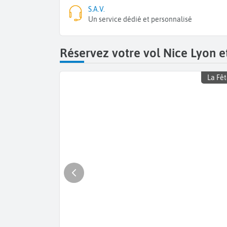
S.A.V.
Un service dédié et personnalisé
Réservez votre vol Nice Lyon e
La Fêt