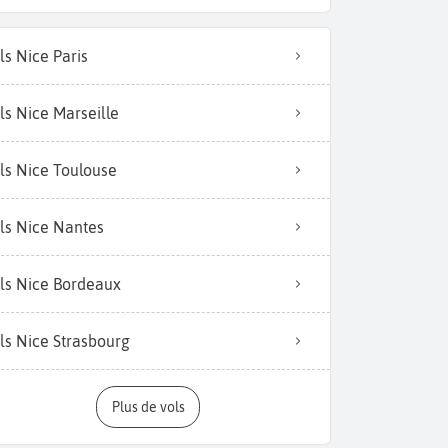
ls Nice Paris
ls Nice Marseille
ls Nice Toulouse
ls Nice Nantes
ls Nice Bordeaux
ls Nice Strasbourg
Plus de vols