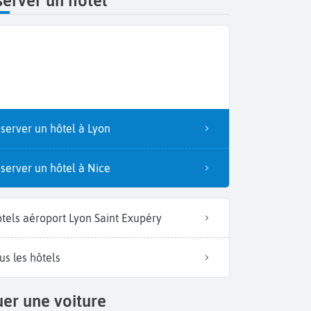
erver un hôtel
server un hôtel à Lyon
server un hôtel à Nice
tels aéroport Lyon Saint Exupéry
us les hôtels
er une voiture