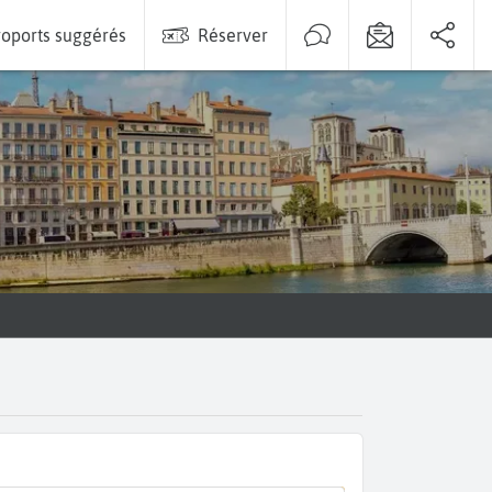
oports suggérés
Réserver