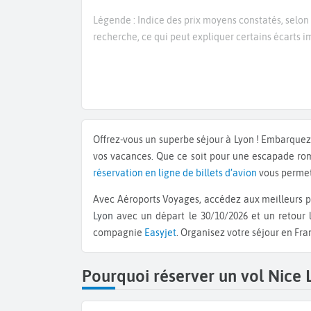
Légende : Indice des prix moyens constatés, selon 
recherche, ce qui peut expliquer certains écarts
Offrez-vous un superbe séjour à Lyon ! Embarquez
vos vacances. Que ce soit pour une escapade ro
réservation en ligne de billets d’avion
vous permet 
Avec Aéroports Voyages, accédez aux meilleurs pr
Lyon
avec un départ le 30/10/2026 et un retour 
compagnie
Easyjet
. Organisez votre séjour en Fr
Pourquoi réserver un vol Nice