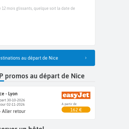
 12 mois glissants, quelque soit la date de
stinations au départ de Nice
P promos au départ de Nice
ce - Lyon
part 30-10-2026
tour 02-11-2026
A partir de
162 €
Aller retour