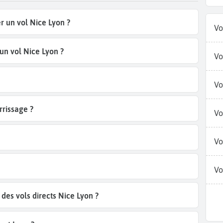
r un vol Nice Lyon ?
Vo
un vol Nice Lyon ?
Vo
Vo
rrissage ?
Vo
Vo
Vo
es vols directs Nice Lyon ?