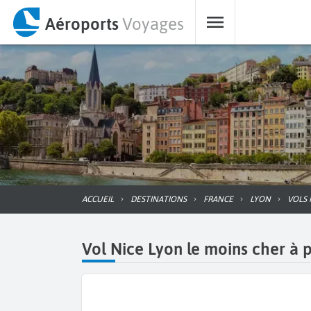
Aéroports
Voyages
ACCUEIL
DESTINATIONS
FRANCE
LYON
VOLS
Vol Nice Lyon le moins cher à p