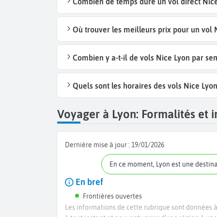
Combien de temps dure un vol direct Nice
Où trouver les meilleurs prix pour un vol 
Combien y a-t-il de vols Nice Lyon par s
Quels sont les horaires des vols Nice Lyon
Voyager à Lyon: Formalités et i
Dernière mise à jour :
19/01/2026
En ce moment, Lyon est une destin
En bref
Frontières ouvertes
Les informations de cette rubrique sont données à 