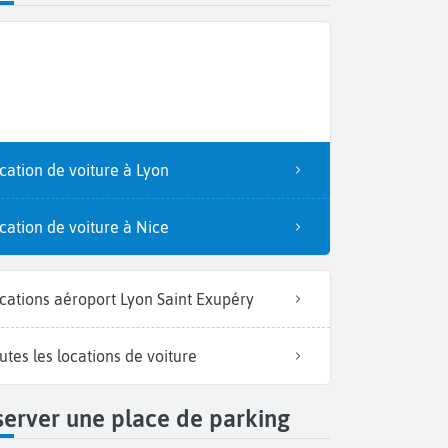
Un m
cation de voiture à Lyon
cation de voiture à Nice
cations aéroport Lyon Saint Exupéry
utes les locations de voiture
erver une place de parking