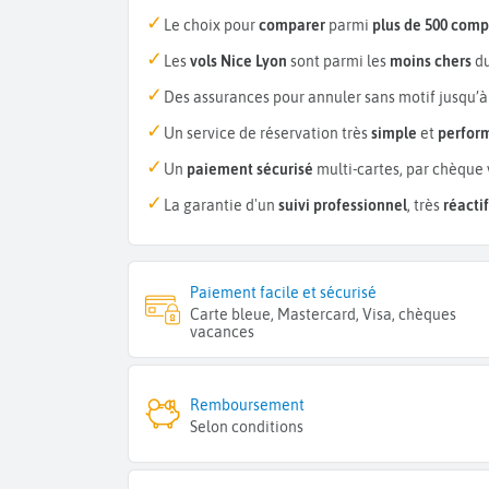
Le choix pour
comparer
parmi
plus de 500 com
Les
vols Nice Lyon
sont parmi les
moins chers
du
Des assurances pour annuler sans motif jusqu’à
Un service de réservation très
simple
et
perfor
Un
paiement sécurisé
multi-cartes, par chèque 
La garantie d'un
suivi professionnel
, très
réactif
Paiement facile et sécurisé
Carte bleue, Mastercard, Visa, chèques
vacances
Remboursement
Selon conditions