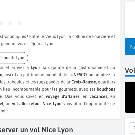
s pendant votre séjour à Lyon.
Pa
Découvrir Lyon
ce
et arrivez à
Lyon
, la capitale de la gastronomie et du
Vol
on
, inscrit au patrimoine mondial de l’
UNESCO
, ou admirez la
 les traboules et les rues pavées de la
Croix-Rousse
, quartiers
n lieu incontournable pour les gourmets, avec ses
bouchons
se.
Que vous soyez en
voyage d’affaires
, en
vacances
, en
el
, un
vol aller-retour Nice Lyon
vous offre l’opportunité de
omie.
server un vol Nice Lyon