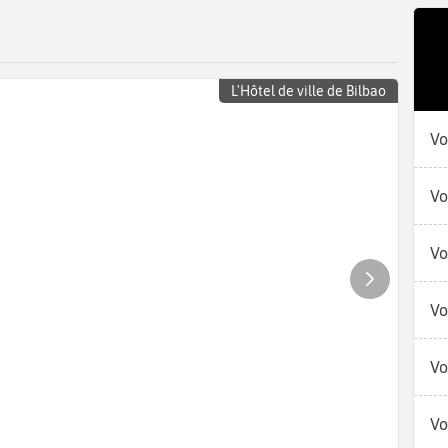
L'Hôtel de ville de Bilbao
Vo
Vo
Vo
Vo
Vo
Vo