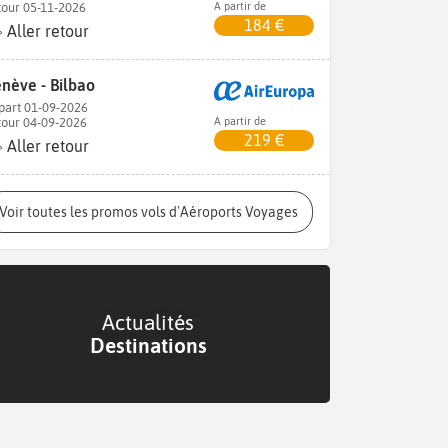
tour 05-11-2026
A partir de
184 €
Aller retour
nève - Bilbao
part 01-09-2026
tour 04-09-2026
A partir de
219 €
Aller retour
Voir toutes les promos vols d'Aéroports Voyages
Actualités
Destinations