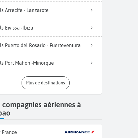
ls Arrecife - Lanzarote
ls Eivissa -Ibiza
ls Puerto del Rosario - Fuerteventura
ls Port Mahon -Minorque
Plus de destinations
s compagnies aériennes à
bao
r France