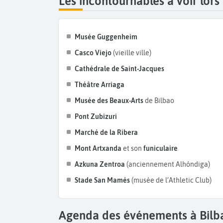
Les incontournables à voir lors
Musée Guggenheim
Casco Viejo
(vieille ville)
Cathédrale de Saint-Jacques
Théâtre Arriaga
Musée des Beaux-Arts
de Bilbao
Pont Zubizuri
Marché de la Ribera
Mont Artxanda
et son
funiculaire
Azkuna Zentroa
(anciennement Alhóndiga)
Stade San Mamés
(musée de l’Athletic Club)
Agenda des événements à Bilb