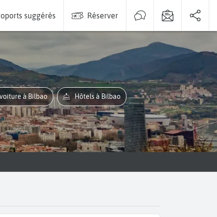
oports suggérés
Réserver
 voiture à Bilbao
Hôtels à Bilbao