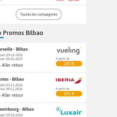
Toutes les compagnies
p Promos Bilbao
rseille - Bilbao
part 29-12-2026
tour 04-01-2027
A partir de
180 €
Aller retour
ntes - Bilbao
part 03-11-2026
tour 09-11-2026
A partir de
181 €
Aller retour
xembourg - Bilbao
part 29-10-2026