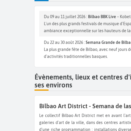
Du 09 au 11 juillet 2026 :
Bilbao BBK Live
– Kobe
L'un des plus grands festivals de musique d'Es
ambiance exceptionnelle sur les hauteurs de la 
Du 22 au 30 août 2026 :
Semana Grande de Bilbao
La plus grande fête de Bilbao, avec neuf jours de
d'activités traditionnelles basques.
Évènements, lieux et centres d'
ses environs
Bilbao Art District - Semana de la
Le collectif Bilbao Art District met en avant l'art urbain à travers diverses actions culturelles dans plusieurs
galeries d'art de la ville, dans des centres artis
d'une riche programmation : installations divers