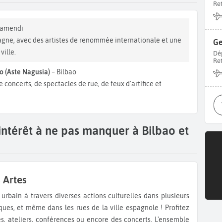
Re
tamendi
pagne, avec des artistes de renommée internationale et une
Ge
ville.
Dé
Re
 (Aste Nagusia)
– Bilbao
 concerts, de spectacles de rue, de feux d'artifice et
intérêt à ne pas manquer à Bilbao et
s Artes
tiques, et même dans les rues de la ville espagnole ! Profitez
es, ateliers, conférences ou encore des concerts. L'ensemble