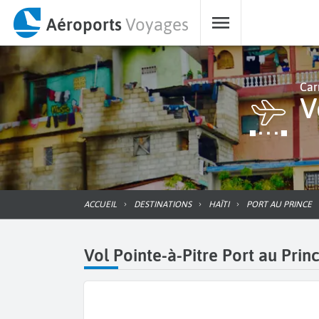
Aéroports
Voyages
Car
ACCUEIL
DESTINATIONS
HAÏTI
PORT AU PRINCE
Vol Pointe-à-Pitre Port au Prin