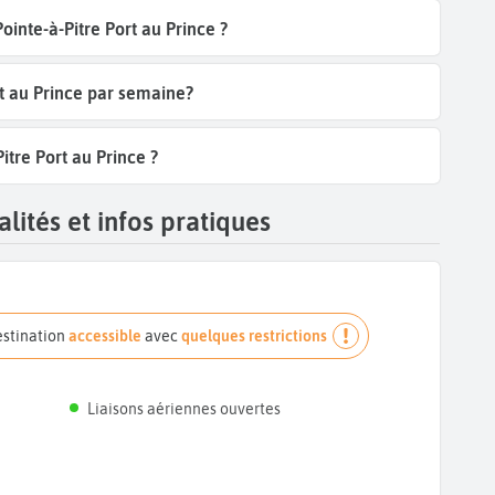
ointe-à-Pitre Port au Prince ?
rt au Prince par semaine?
itre Port au Prince ?
lités et infos pratiques
estination
accessible
avec
quelques restrictions
Liaisons aériennes ouvertes