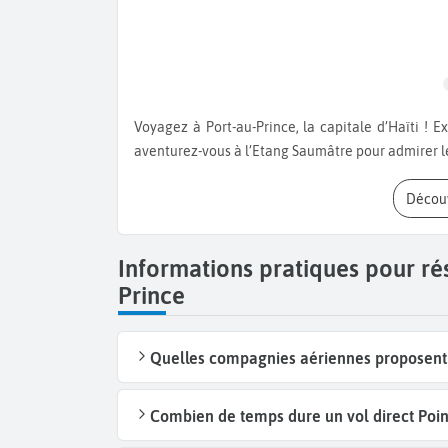
Voyagez à Port-au-Prince, la capitale d’Haïti ! Explorez les Forts Jacques et Alexandre puis un peu plus loin
aventurez-vous à l’Etang Saumâtre pour admirer 
Décou
Informations pratiques pour rés
Prince
Quelles compagnies aériennes proposent de
Combien de temps dure un vol direct Point