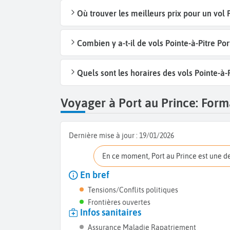
Où trouver les meilleurs prix pour un vol P
Combien y a-t-il de vols Pointe-à-Pitre Po
Quels sont les horaires des vols Pointe-à-P
Voyager à Port au Prince: Forma
Dernière mise à jour :
19/01/2026
En ce moment, Port au Prince est une d
En bref
Tensions/Conflits politiques
Frontières ouvertes
Infos sanitaires
Assurance Maladie Rapatriement