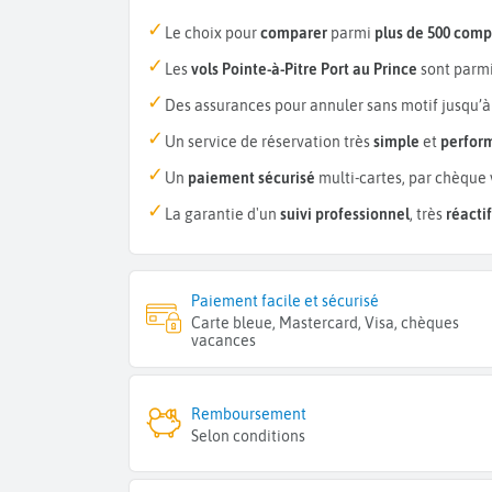
Le choix pour
comparer
parmi
plus de 500 com
Les
vols Pointe-à-Pitre Port au Prince
sont parmi
Des assurances pour annuler sans motif jusqu’à
Un service de réservation très
simple
et
perfor
Un
paiement sécurisé
multi-cartes, par chèque 
La garantie d'un
suivi professionnel
, très
réactif
Paiement facile et sécurisé
Carte bleue, Mastercard, Visa, chèques
vacances
Remboursement
Selon conditions