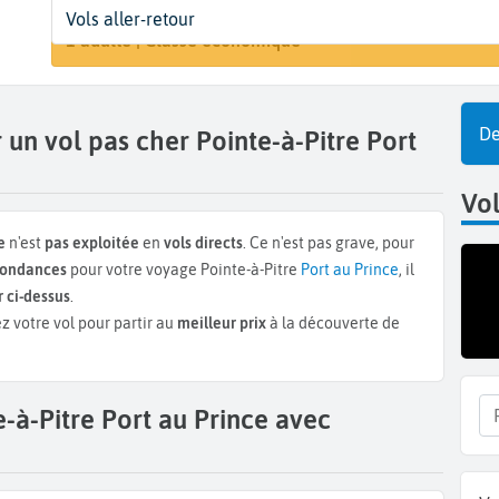
Départ
Dates
Voyageurs | Classe
Ar
Vols aller-retour
Rechercher u
Pointe-à-Pitre (PTP)
Dates de votre voyage
1 adulte | Classe économique
P
De
un vol pas cher Pointe-à-Pitre Port
Vol
e
n'est
pas exploitée
en
vols directs
. Ce n'est pas grave, pour
spondances
pour votre voyage Pointe-à-Pitre
Port au Prince
, il
 ci-dessus
.
z votre vol pour partir au
meilleur prix
à la découverte de
-à-Pitre Port au Prince avec