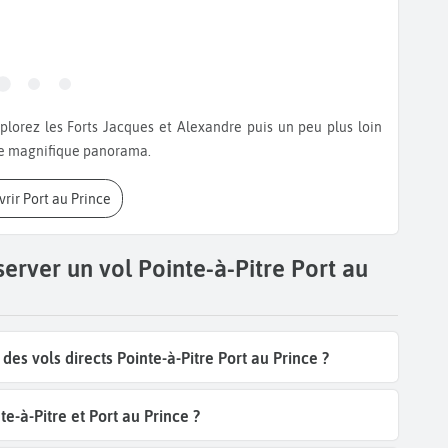
le magnifique panorama.
vrir Port au Prince
erver un vol Pointe-à-Pitre Port au
s vols directs Pointe-à-Pitre Port au Prince ?
e-à-Pitre et Port au Prince ?