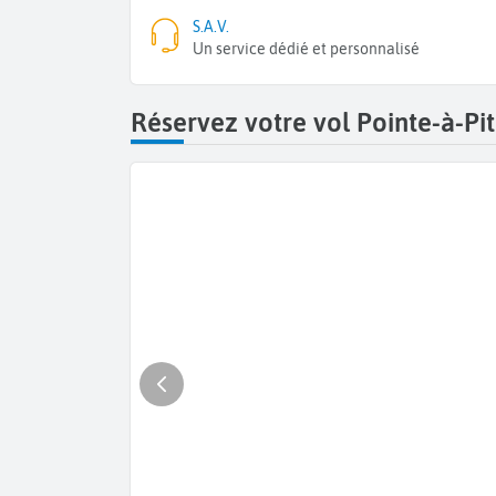
S.A.V.
Un service dédié et personnalisé
Réservez votre vol Pointe-à-Pit