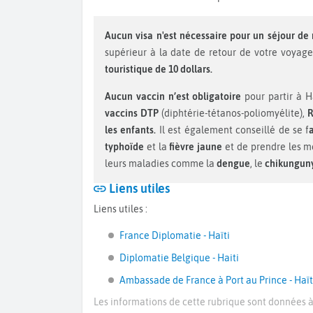
Aucun visa n'est nécessaire pour un séjour de
supérieur à la date de retour de votre voyage
touristique de 10 dollars.
Aucun vaccin n’est obligatoire
pour partir à 
vaccins DTP
(diphtérie-tétanos-poliomyélite),
les enfants.
Il est également conseillé de se f
typhoïde
et la
fièvre jaune
et de prendre les 
leurs maladies comme la
dengue
, le
chikungun
Liens utiles
Liens utiles :
France Diplomatie - Haïti
Diplomatie Belgique - Haiti
Ambassade de France à Port au Prince - Haït
Les informations de cette rubrique sont données à 