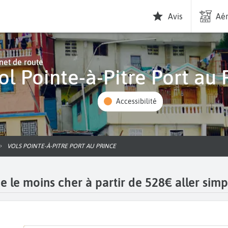
Avis
Aér
net de route
Vol Pointe-à-Pitre Port au 
Accessibilité
VOLS POINTE-À-PITRE PORT AU PRINCE
ce le moins cher à partir de 528€ aller simp