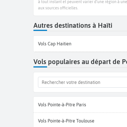
à tout instant et peuvent varier d’une région à un
aux sources officielles.
Autres destinations à Haïti
Vols Cap Haitien
Vols populaires au départ de P
Vols Pointe-à-Pitre Paris
Vols Pointe-à-Pitre Toulouse