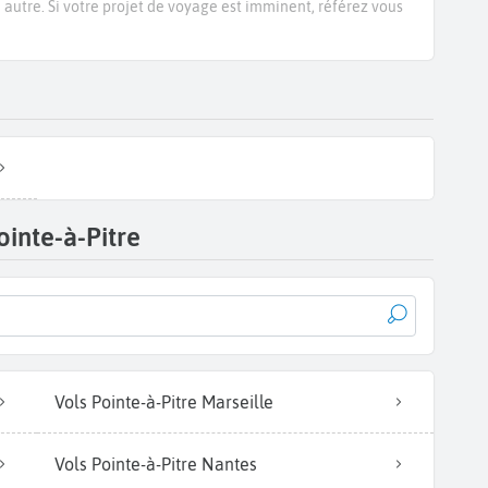
e autre. Si votre projet de voyage est imminent, référez vous
ointe-à-Pitre
Vols Pointe-à-Pitre Marseille
Vols Pointe-à-Pitre Nantes