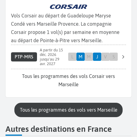
Vols Corsair au départ de Guadeloupe Maryse
Condé vers Marseille Provence. La compagnie
Corsair propose 1 vol(s) par semaine en moyenne
au départ de Pointe-à-Pitre vers Marseille.
A partir du 15
déc. 2026
PTP-MRS
L
M
M
J
V
S
jusqu'au 29
avr. 2027
Tous les programmes des vols Corsair vers
Marseille
Tous les programmes des vols vers Marseille
Autres destinations en France